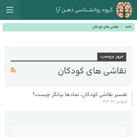
گـروه روانشــناسی ذهــن آرا
خانه
نقاشی های کودکان
مرور برچسب
نقاشی های کودکان
تفسیر نقاشی کودکان، نمادها بیانگر چیست؟
فروردین 27, 1402