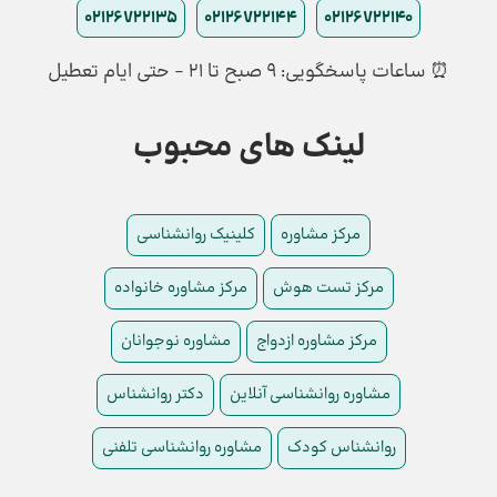
02126722135
02126722144
02126722140
⏰ ساعات پاسخگویی: ۹ صبح تا ۲۱ - حتی ایام تعطیل
لینک های محبوب
مرکز مشاوره
کلینیک روانشناسی
مرکز تست هوش
مرکز مشاوره خانواده
مرکز مشاوره ازدواج
مشاوره نوجوانان
مشاوره روانشناسی آنلاین
دکتر روانشناس
روانشناس کودک
مشاوره روانشناسی تلفنی