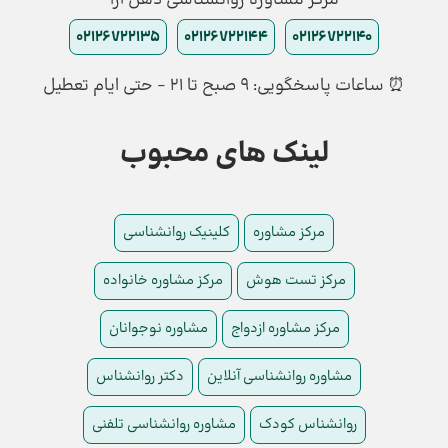
مرکز مشاوره روانشناسی ذهن آرا
02126722135
02126722144
02126722140
⏰ ساعات پاسخگویی: ۹ صبح تا ۲۱ - حتی ایام تعطیل
لینک های محبوب
مرکز مشاوره
کلینیک روانشناسی
مرکز تست هوش
مرکز مشاوره خانواده
مرکز مشاوره ازدواج
مشاوره نوجوانان
مشاوره روانشناسی آنلاین
دکتر روانشناس
روانشناس کودک
مشاوره روانشناسی تلفنی