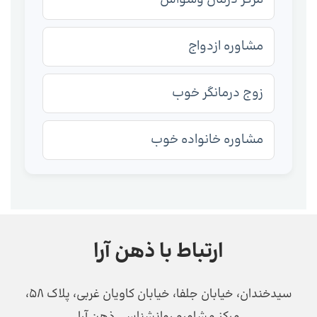
مشاوره ازدواج
زوج درمانگر خوب
مشاوره خانواده خوب
ارتباط با ذهن آرا
سیدخندان، خیابان جلفا، خیابان کاویان غربی، پلاک 58،