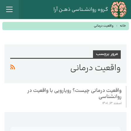
گـروه روانشــناسی ذهــن آرا
خانه
واقعیت درمانی
مرور برچسب
واقعیت درمانی
واقعیت درمانی چیست؟ رویارویی با واقعیت در
روانشناسی
اسفند 13, 1401