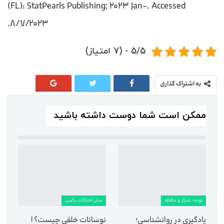
(FL): StatPearls Publishing; 2023 Jan-. Accessed
8/7/2023.
5/5 - (7 امتیاز)
به اشتراک گذاری
ممکن است شما دوست داشته باشید
توجه، تمرکز و حافظه
سایر اختلالات بالینی
یادگیری در روانشناسی؛
نوسانات خلقی چیست؟ |