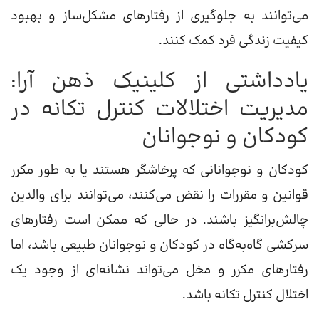
می‌توانند به جلوگیری از رفتارهای مشکل‌ساز و بهبود
کیفیت زندگی فرد کمک کنند.
یادداشتی از کلینیک ذهن آرا:
مدیریت اختلالات کنترل تکانه در
کودکان و نوجوانان
کودکان و نوجوانانی که پرخاشگر هستند یا به طور مکرر
قوانین و مقررات را نقض می‌کنند، می‌توانند برای والدین
چالش‌برانگیز باشند. در حالی که ممکن است رفتارهای
سرکشی گاه‌به‌گاه در کودکان و نوجوانان طبیعی باشد، اما
رفتارهای مکرر و مخل می‌تواند نشانه‌ای از وجود یک
اختلال کنترل تکانه باشد.