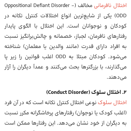
اختلال نافرمانی
مخالف (Oppositional Defiant Disorder –
ODD) یکی از شایع‌ترین انواع اختلالات کنترل تکانه در
کودکان و نوجوانان است. این اختلال با الگوی پایدار
رفتارهای نافرمان، لجباز، خصمانه و چالش‌برانگیز نسبت
به افراد دارای قدرت (مانند والدین یا معلمان) شناخته
می‌شود. کودکان مبتلا به ODD اغلب قوانین را زیر پا
می‌گذارند، با بزرگترها بحث می‌کنند و عمداً دیگران را آزار
می‌دهند.
۲. اختلال سلوک (Conduct Disorder)
اختلال سلوک
نوعی اختلال کنترل تکانه است که در آن فرد
(اغلب کودک یا نوجوان) رفتارهای پرخاشگرانه مکرر نسبت
به دیگران از خود نشان می‌دهد. این رفتارها ممکن است