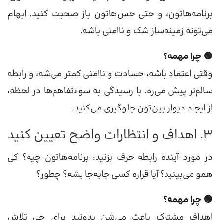
برنامه‌هاتون، و حتی حس‌هاتون باز صحبت کنید. ابهام
می‌تونه زمینه‌ساز شک و ناامنی باشه.
🟢 چرا مهمه؟
وقتی اعتماد باشه، حسادت و ناامنی کمتر می‌شه، و رابطه
سالم‌تر پیش می‌ره. با رسیدگی به سوءتفاهم‌ها در لحظه،
از ایجاد دیوار بین‌تون جلوگیری می‌کنید.
3. اهداف و انتظارات واضح تعیین کنید
در مورد آینده رابطه حرف بزنید: برنامه‌هاتون چیه؟ کی
همو می‌بینید؟ آیا قراره کسی جا‌به‌جا بشه؟ چطور؟
🟢 چرا مهمه؟
اهداف مشترک باعث می‌شن بدونید برای چی تلاش