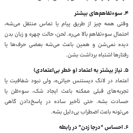
4. سوء‌تفاهم‌های بیشتر
وقتی همه چیز از طریق پیام یا تماس منتقل می‌شه،
احتمال سوء‌تفاهم بالا می‌ره. لحن، حالت چهره و زبان بدن
دیده نمی‌شن و همین باعث می‌شه بعضی حرف‌ها یا
رفتارها اشتباه برداشت بشن.
5. نیاز بیشتر به اعتماد (و خطر بی‌اعتمادی)
اعتماد در لانگ دیستنس حیاتی‌ه، ولی نبود شفافیت یا
تجربه‌های قبلی ممکنه باعث ایجاد شک، سوء‌ظن یا
حسادت بشه. حتی تأخیر ساده در پاسخ‌دادن گاهی
می‌تونه باعث اضطراب بی‌دلیل بشه.
6. احساس “درجا زدن” در رابطه