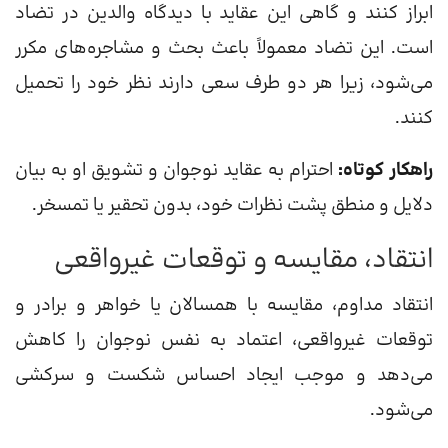
ابراز کنند و گاهی این عقاید با دیدگاه والدین در تضاد
است. این تضاد معمولاً باعث بحث و مشاجره‌های مکرر
می‌شود، زیرا هر دو طرف سعی دارند نظر خود را تحمیل
کنند.
راهکار کوتاه:
احترام به عقاید نوجوان و تشویق او به بیان
دلایل و منطق پشت نظرات خود، بدون تحقیر یا تمسخر.
انتقاد، مقایسه و توقعات غیرواقعی
انتقاد مداوم، مقایسه با همسالان یا خواهر و برادر و
توقعات غیرواقعی، اعتماد به نفس نوجوان را کاهش
می‌دهد و موجب ایجاد احساس شکست و سرکشی
می‌شود.