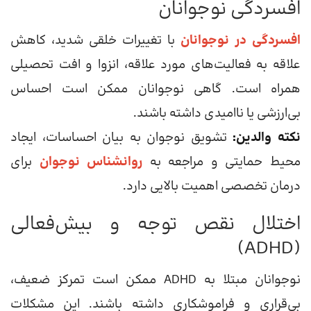
افسردگی نوجوانان
افسردگی در نوجوانان
با تغییرات خلقی شدید، کاهش
علاقه به فعالیت‌های مورد علاقه، انزوا و افت تحصیلی
همراه است. گاهی نوجوانان ممکن است احساس
بی‌ارزشی یا ناامیدی داشته باشند.
نکته والدین:
تشویق نوجوان به بیان احساسات، ایجاد
محیط حمایتی و مراجعه به
روانشناس نوجوان
برای
درمان تخصصی اهمیت بالایی دارد.
اختلال نقص توجه و بیش‌فعالی
(ADHD)
نوجوانان مبتلا به ADHD ممکن است تمرکز ضعیف،
بی‌قراری و فراموشکاری داشته باشند. این مشکلات