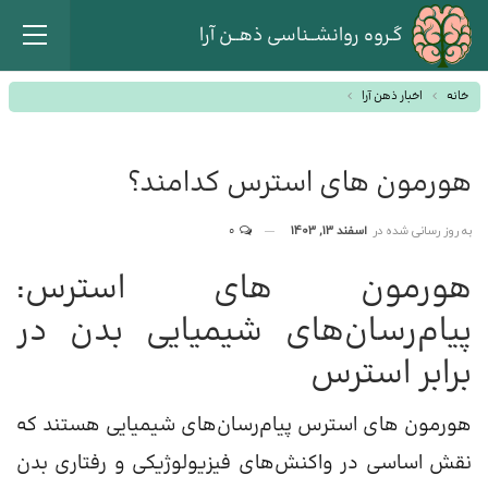
گـروه روانشــناسی ذهــن آرا
خانه
اخبار ذهن آرا
هورمون های استرس کدامند؟
به روز رسانی شده در
اسفند 13, 1403
0
هورمون های استرس:
پیام‌رسان‌های شیمیایی بدن در
برابر استرس
هورمون های استرس پیام‌رسان‌های شیمیایی هستند که
نقش اساسی در واکنش‌های فیزیولوژیکی و رفتاری بدن