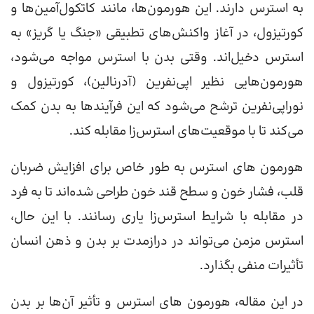
به استرس دارند. این هورمون‌ها، مانند کاتکول‌آمین‌ها و
کورتیزول، در آغاز واکنش‌های تطبیقی «جنگ یا گریز» به
استرس دخیل‌اند. وقتی بدن با استرس مواجه می‌شود،
هورمون‌هایی نظیر اپی‌نفرین (آدرنالین)، کورتیزول و
نوراپی‌نفرین ترشح می‌شود که این فرآیندها به بدن کمک
می‌کند تا با موقعیت‌های استرس‌زا مقابله کند.
هورمون های استرس به طور خاص برای افزایش ضربان
قلب، فشار خون و سطح قند خون طراحی شده‌اند تا به فرد
در مقابله با شرایط استرس‌زا یاری رسانند. با این حال،
استرس مزمن می‌تواند در درازمدت بر بدن و ذهن انسان
تأثیرات منفی بگذارد.
در این مقاله، هورمون های استرس و تأثیر آن‌ها بر بدن