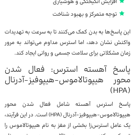
افزایش انگیختگی و هوشیاری
توجه متمرکز و بهبود شناخت
این پاسخ‌ها به بدن کمک می‌کنند تا به سرعت به تهدیدات
واکنش نشان دهد، اما استرس مداوم می‌تواند به مرور
زمان مشکلاتی برای سلامت جسمی و روانی ایجاد کند.
پاسخ آهسته استرس: فعال شدن
محور هیپوتالاموس-هیپوفیز-آدرنال
(HPA)
پاسخ استرس آهسته شامل فعال شدن محور
هیپوتالاموس-هیپوفیز-آدرنال (HPA) است. در این فرآیند،
یک عامل استرس‌زا بخشی از مغز به نام هیپوتالاموس را