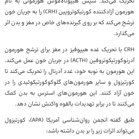
تحریک می‌کند. سپس هیپوتالاموس هورمونی به نام
هورمون آزادکننده کورتیکوتروپین (CRH) را به جریان خون
ترشح می‌کند که بر روی گیرنده‌های خاص در مغز و بدن اثر
می‌گذارد.
CRH با تحریک غده هیپوفیز در مغز برای ترشح هورمون
آدرنوکورتیکوتروفین (ACTH) در جریان خون عمل می‌کند.
این هورمون به نوبه خود، غدد آدرنال را تحریک می‌کند تا
کورتیزول و سایر هورمون‌های گلوکوکورتیکوئیدی را در
خون آزاد کنند. این هورمون‌های استرس به بدن کمک
می‌کنند تا در برابر تهدیدات بالقوه واکنش نشان دهد.
طبق گفته انجمن روان‌شناسی آمریکا (APA)، کورتیزول
می‌تواند اثرات زیر را بر بدن داشته باشد: