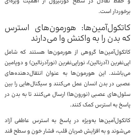
و حفظ تعادل در سطح کورتیزول از اهمیت ویژه‌ای
برخوردار است.
کاتکول‌آمین‌ها: هورمون‌های استرس
که بدن را به واکنش وا می‌دارند
کاتکول‌آمین‌ها گروهی از هورمون‌ها هستند که شامل
اپی‌نفرین (آدرنالین)، نوراپی‌نفرین (نورآدرنالین) و دوپامین
می‌باشند. این هورمون‌ها به عنوان انتقال‌دهنده‌های
عصبی در بدن انسان عمل می‌کنند و سیگنال‌هایی را بین
سلول‌های عصبی (نورون‌ها) ارسال می‌کنند تا به بدن در
پاسخ به استرس کمک کنند.
کاتکول‌آمین‌ها به‌ویژه در پاسخ به استرس عاطفی آزاد
می‌شوند و به افزایش ضربان قلب، فشار خون و سطح قند