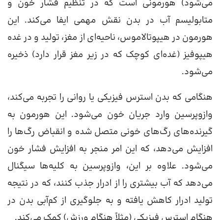
می‌شود) هورمونی است که در تنظیم فشار خون و
متابولیسم آب در بدن نقش مهمی ایفا می‌کند. این
هورمون در هیپوتالاموس، ناحیه‌ای از مغز، تولید و در غده
هیپوفیز (غده‌ای کوچک که در زیر مغز قرار دارد) ذخیره
می‌شود.
هنگامی که بدن استرس فیزیکی یا روانی را تجربه می‌کند،
وازوپرسین وارد جریان خون می‌شود. این هورمون به
گیرنده‌های رگ‌های خونی متصل شده و انقباض رگ‌ها را
افزایش می‌دهد، که این امر منجر به افزایش فشار خون
می‌شود. علاوه بر این، وازوپرسین به کلیه‌ها سیگنال
می‌دهد که آب بیشتری را از ادرار جذب کنند، که در نتیجه
تولید ادرار کاهش یافته و به جلوگیری از کم‌آبی بدن در
هنگام استرس فیزیکی (مثلاً هنگام ورزش) کمک می‌کند.