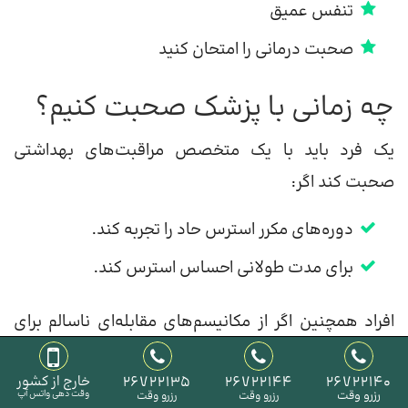
تنفس عمیق
صحبت درمانی را امتحان کنید
چه زمانی با پزشک صحبت کنیم؟
یک فرد باید با یک متخصص مراقبت‌های بهداشتی
صحبت کند اگر:
دوره‌های مکرر استرس حاد را تجربه کند.
برای مدت طولانی احساس استرس کند.
افراد همچنین اگر از مکانیسم‌های مقابله‌ای ناسالم برای
مقابله با استرس استفاده می‌کنند و می‌خواهند راه‌های
26722140
26722144
26722135
خارج از کشور
امن‌تری برای مدیریت احساسات خود بیابند، باید با پزشک
رزرو وقت
وقت دهی واتس آپ
رزرو وقت
رزرو وقت