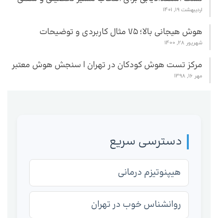
اردیبهشت 19, 1401
هوش هیجانی بالا؛ 75 مثال کاربردی و توضیحات
شهریور 28, 1400
مرکز تست هوش کودکان در تهران | سنجش هوش معتبر
مهر 16, 1398
دسترسی سریع
هیپنوتیزم درمانی
روانشناس خوب در تهران