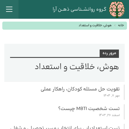
گـروه روانشــناسی ذهــن آرا
خانه
هوش، خلاقیت و استعداد
مرور رده
هوش، خلاقیت و استعداد
تقویت حل مسئله کودکان، راهکار عملی
مهر 7, 1404
تست شخصیت MBTI چیست؟
اسفند 26, 1403
تست استعدادیابی برای انتخاب مسیر تحصیلی و شغلی