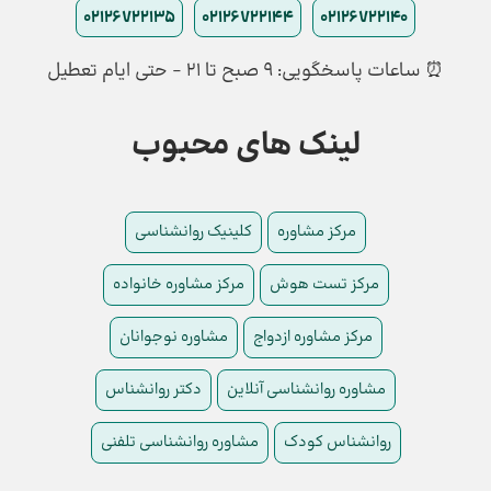
02126722135
02126722144
02126722140
⏰ ساعات پاسخگویی: ۹ صبح تا ۲۱ - حتی ایام تعطیل
لینک های محبوب
مرکز مشاوره
کلینیک روانشناسی
مرکز تست هوش
مرکز مشاوره خانواده
مرکز مشاوره ازدواج
مشاوره نوجوانان
مشاوره روانشناسی آنلاین
دکتر روانشناس
روانشناس کودک
مشاوره روانشناسی تلفنی