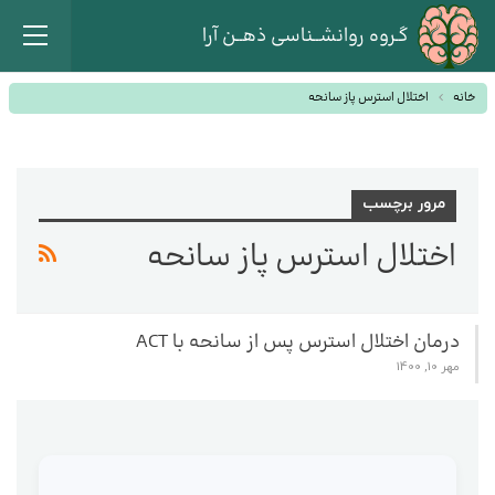
گـروه روانشــناسی ذهــن آرا
خانه
اختلال استرس پاز سانحه
مرور برچسب
اختلال استرس پاز سانحه
درمان اختلال استرس پس از سانحه با ACT
مهر 10, 1400