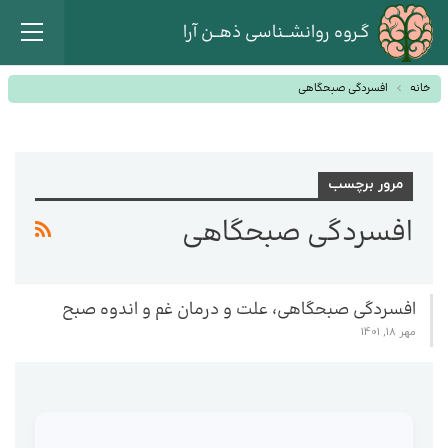
گـروه روانشــناسی ذهــن آرا
خانه
افسردگی صبحگاهی
مرور برچسب
افسردگی صبحگاهی
افسردگی صبحگاهی، علت و درمان غم و اندوه صبح
مهر 18, 1401