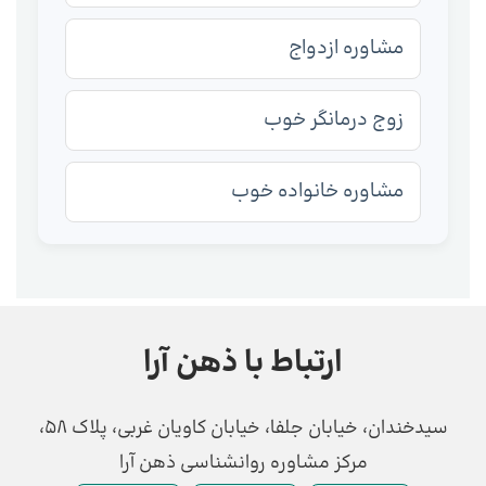
مشاوره ازدواج
زوج درمانگر خوب
مشاوره خانواده خوب
ارتباط با ذهن آرا
سیدخندان، خیابان جلفا، خیابان کاویان غربی، پلاک 58،
مرکز مشاوره روانشناسی ذهن آرا