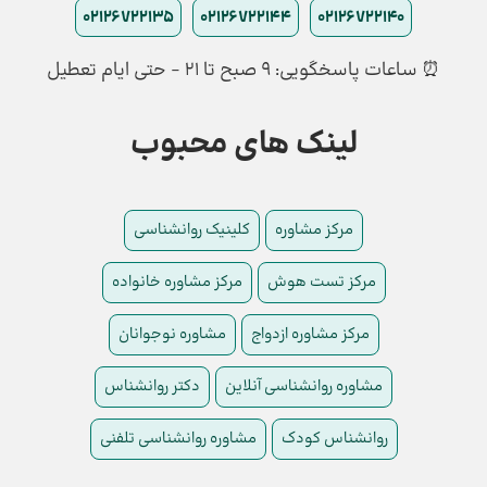
02126722135
02126722144
02126722140
⏰ ساعات پاسخگویی: ۹ صبح تا ۲۱ - حتی ایام تعطیل
لینک های محبوب
مرکز مشاوره
کلینیک روانشناسی
مرکز تست هوش
مرکز مشاوره خانواده
مرکز مشاوره ازدواج
مشاوره نوجوانان
مشاوره روانشناسی آنلاین
دکتر روانشناس
روانشناس کودک
مشاوره روانشناسی تلفنی