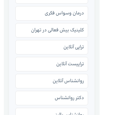
درمان وسواس فکری
کلینیک بیش فعالی در تهران
تراپی آنلاین
تراپیست آنلاین
روانشناس آنلاین
دکتر روانشناس
روانشناس بالینی