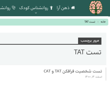
ذهن آرا
روانشناس کودک
روانشن
خانه
تست TAT
مرور برچسب
تست TAT
تست شخصیت فرافکن TAT و CAT
اسفند 14, 1400