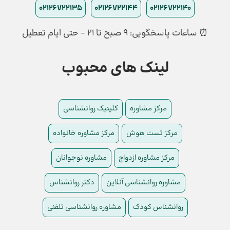
02126722135
02126722144
02126722140
⏰ ساعات پاسخگویی: ۹ صبح تا ۲۱ - حتی ایام تعطیل
لینک های محبوب
مرکز مشاوره
کلینیک روانشناسی
مرکز تست هوش
مرکز مشاوره خانواده
مرکز مشاوره ازدواج
مشاوره نوجوانان
مشاوره روانشناسی آنلاین
دکتر روانشناس
روانشناس کودک
مشاوره روانشناسی تلفنی