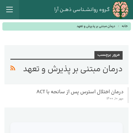
گـروه روانشــناسی ذهــن آرا
خانه
درمان مبتنی بر پذیرش و تعهد
مرور برچسب
درمان مبتنی بر پذیرش و تعهد
درمان اختلال استرس پس از سانحه با ACT
مهر 10, 1400