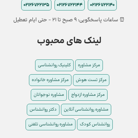
02126722135
02126722144
02126722140
⏰ ساعات پاسخگویی: ۹ صبح تا ۲۱ - حتی ایام تعطیل
لینک های محبوب
مرکز مشاوره
کلینیک روانشناسی
مرکز تست هوش
مرکز مشاوره خانواده
مرکز مشاوره ازدواج
مشاوره نوجوانان
مشاوره روانشناسی آنلاین
دکتر روانشناس
روانشناس کودک
مشاوره روانشناسی تلفنی