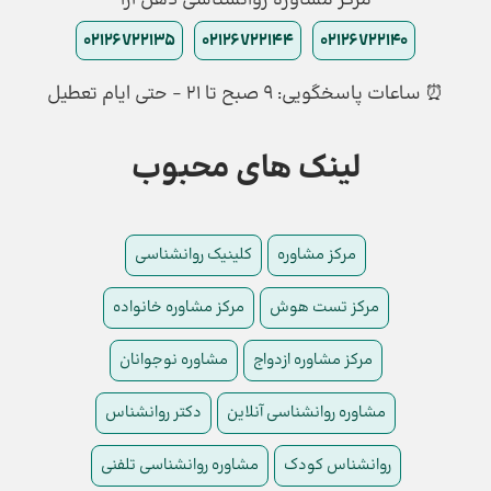
مرکز مشاوره روانشناسی ذهن آرا
02126722135
02126722144
02126722140
⏰ ساعات پاسخگویی: ۹ صبح تا ۲۱ - حتی ایام تعطیل
لینک های محبوب
مرکز مشاوره
کلینیک روانشناسی
مرکز تست هوش
مرکز مشاوره خانواده
مرکز مشاوره ازدواج
مشاوره نوجوانان
مشاوره روانشناسی آنلاین
دکتر روانشناس
روانشناس کودک
مشاوره روانشناسی تلفنی