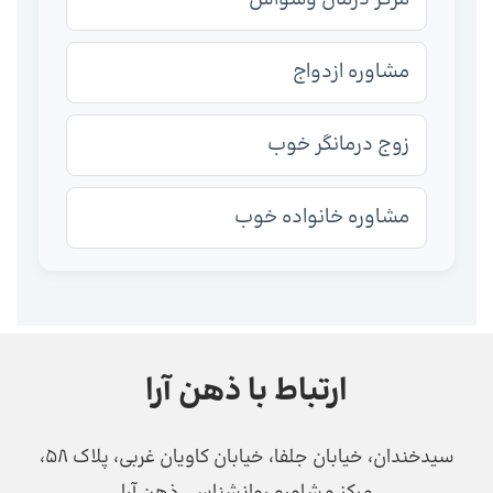
مشاوره ازدواج
زوج درمانگر خوب
مشاوره خانواده خوب
ارتباط با ذهن آرا
سیدخندان، خیابان جلفا، خیابان کاویان غربی، پلاک 58،