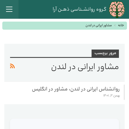
گـروه روانشــناسی ذهــن آرا
خانه
مشاور ایرانی در لندن
مرور برچسب
مشاور ایرانی در لندن
روانشناس ایرانی در لندن، مشاور در انگلیس
بهمن 3, 1401