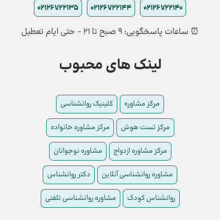
02126722135
02126722144
02126722140
⏰ ساعات پاسخگویی: ۹ صبح تا ۲۱ - حتی ایام تعطیل
لینک های محبوب
مرکز مشاوره
کلینیک روانشناسی
مرکز تست هوش
مرکز مشاوره خانواده
مرکز مشاوره ازدواج
مشاوره نوجوانان
مشاوره روانشناسی آنلاین
دکتر روانشناس
روانشناس کودک
مشاوره روانشناسی تلفنی