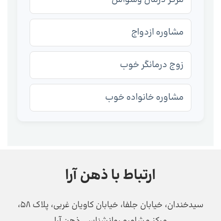
مشاوره ازدواج
زوج درمانگر خوب
مشاوره خانواده خوب
ارتباط با ذهن آرا
سیدخندان، خیابان جلفا، خیابان کاویان غربی، پلاک 58،