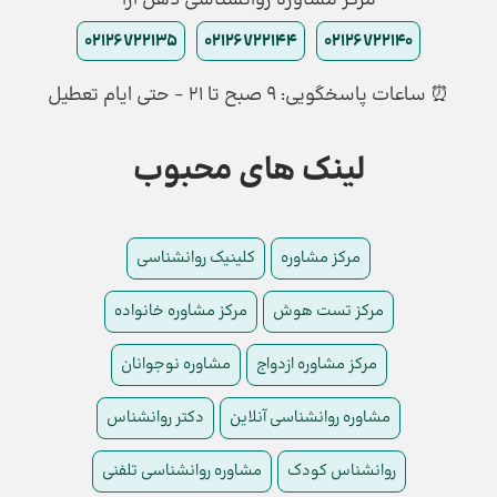
مرکز مشاوره روانشناسی ذهن آرا
02126722135
02126722144
02126722140
⏰ ساعات پاسخگویی: ۹ صبح تا ۲۱ - حتی ایام تعطیل
لینک های محبوب
مرکز مشاوره
کلینیک روانشناسی
مرکز تست هوش
مرکز مشاوره خانواده
مرکز مشاوره ازدواج
مشاوره نوجوانان
مشاوره روانشناسی آنلاین
دکتر روانشناس
روانشناس کودک
مشاوره روانشناسی تلفنی