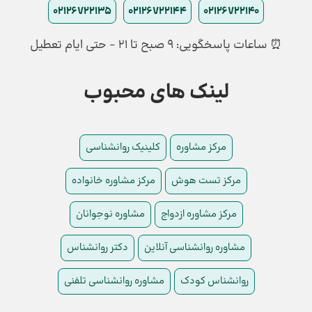
02126722135
02126722144
02126722140
⏰ ساعات پاسخگویی: ۹ صبح تا ۲۱ - حتی ایام تعطیل
لینک های محبوب
مرکز مشاوره
کلینیک روانشناسی
مرکز تست هوش
مرکز مشاوره خانواده
مرکز مشاوره ازدواج
مشاوره نوجوانان
مشاوره روانشناسی آنلاین
دکتر روانشناس
روانشناس کودک
مشاوره روانشناسی تلفنی