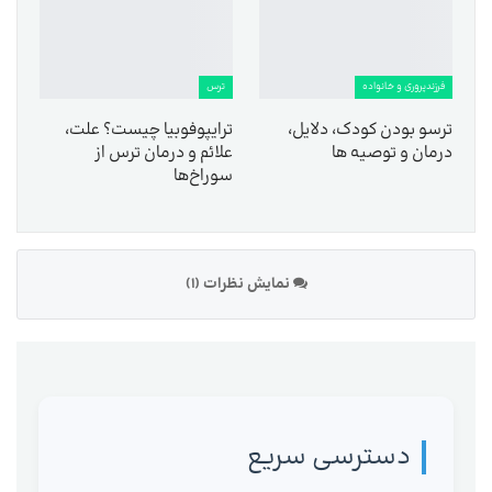
فرزندپروری و خانواده
ترس
ترسو بودن کودک، دلایل،
ترایپوفوبیا چیست؟ علت،
درمان و توصیه ها
علائم و درمان ترس از
سوراخ‌ها
نمایش نظرات (1)
دسترسی سریع