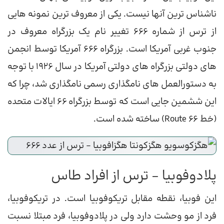
ناشناس ترین آنها نیست. یکی از معروف ترین نمونه هایی
از ترس از شماره 666 تغییر نام یک بزرگراه معروف در
جنوب غربی آمریکا است. بزرگراه 666 آمریکا توسط انجمن
های دولتی بزرگراه های دولتی آمریکا در سال 1926 با توجه
به دستورالعمل های نامگذاری رسمی نامگذاری شد، چرا که
این ششمین جایی است که توسط بزرگراه 66 ایالات متحده
(خط Route 66) ساخته شده است.
پلادوفوبیا – ترس از افراد طاس
این فوبیا، نقطه مقابل تریکوفوبیا است. در تریکوفوبیا،
فرد از مو وحشت دارد ولی در پلادوفوبیا، فرد مبتلا نسبت