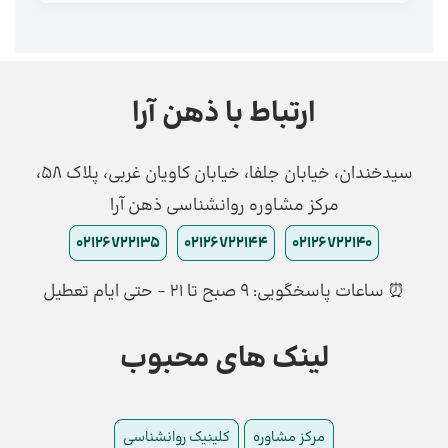
ارتباط با ذهن آرا
سیدخندان، خیابان جلفا، خیابان کاویان غربی، پلاک 58،
مرکز مشاوره روانشناسی ذهن آرا
02126722135
02126722144
02126722140
⏰ ساعات پاسخگویی: ۹ صبح تا ۲۱ - حتی ایام تعطیل
لینک های محبوب
مرکز مشاوره
کلینیک روانشناسی