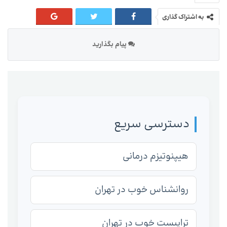
به اشتراک گذاری
پیام بگذارید
دسترسی سریع
هیپنوتیزم درمانی
روانشناس خوب در تهران
تراپیست خوب در تهران