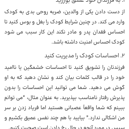
1. به فرزندان خود عشق بورزید‎‎
از دست دادن یکی از والدین، ضربه روحی بدی به کودک
وارد می کند. در چنین شرایط کودک را بغل و بوس کنید تا
احساس فقدان پدر و مادر نکند این کار سبب می شود
کودک احساس امنیت داشته باشد.
2. احساسات کودک را مدیریت کنید
فرزندتان را تشویق کنید تا احساسات خشمگین یا ناامید
خود را در قالب کلمات بیان کند و نشان دهید که به او
گوش می دهید. شما می توانید این احساسات را بدون
پذیرش رفتار نامناسب بپذیرید. به عنوان مثال، “می توانم
ببینم که شما واقعاً عصبانی هستید اما فریاد زدن بر سر
من اشکالی ندارد.” بیایید با هم چند نفس عمیق بکشیم و
سپس در مورد آنچه در حال رخ دادن است صحبت کنیم.