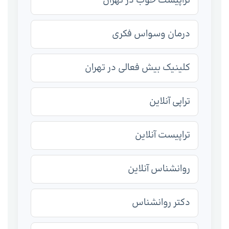
تراپیست خوب در تهران
درمان وسواس فکری
کلینیک بیش فعالی در تهران
تراپی آنلاین
تراپیست آنلاین
روانشناس آنلاین
دکتر روانشناس