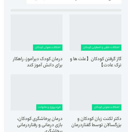
اختلالات خلقی و اضطرابی کودکان
اختلالات تحولی کودکان
گاز گرفتن کودکان【علت ها و
درمان کودک دیرآموز، راهکار
ترک عادت】
برای دانش آموز کند
اختلالات تحولی کودکان
فرزندپروری و خانواده
دکتر لکنت زبان کودکان و
درمان پرخاشگری کودکان،
بزرگسالان توسط گفتاردرمان
بازی درمانی و رفتاردرمانی
پرخاشگری