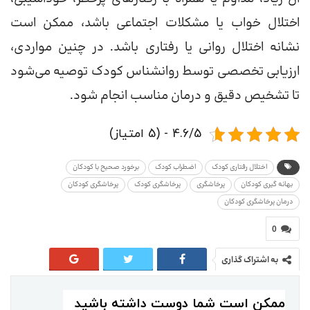
اختلال خواب یا مشکلات اجتماعی باشد، ممکن است
نشانه اختلال روانی یا رفتاری باشد. در چنین مواردی،
ارزیابی تخصصی توسط روانشناس کودک توصیه می‌شود
تا تشخیص دقیق و درمان مناسب انجام شود.
4.6/5 - (5 امتیاز)
اختلال رفتاری کودک
اضطراب کودک
برخورد صحیح با کودکان
بهانه گیری کودکان
پرخاشگری
پرخاشگری کودک
پرخاشگری کودکان
درمان پرخاشگری کودکان
0
به اشتراک گذاری
ممکن است شما دوست داشته باشید