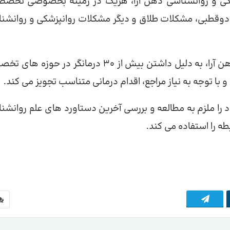
شکی و روانشناسی ذهن آرا، هریک در زمینه بخصوصی تخص
 دوقطبی، مشکلات طلاق و دیگر مشکلات روانپزشکی و روانشن
کلینیک روانشناسی و روانپزشکی ذهن آرا، به دلیل داشتن بیش از 30 درمانگر در حوز
 توجه به نیاز مراجع، اقدام درمانی متناسب تجویز می کند.
 را ملزم به مطالعه و بررسی آخرین دستاورد های علم روانشن
ه را استفاده می کند.