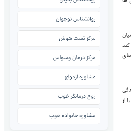
 ها
روانشناس نوجوان
یان
مرکز تست هوش
کند
های
مرکز درمان وسواس
مشاوره ازدواج
دگی
زوج درمانگر خوب
 از
مشاوره خانواده خوب