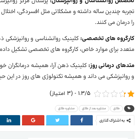
تخصص روانشناسان و روانپزشکان:
پزشکان مرکز روانپز
تجربه چندین ساله داشته و مشکلاتی مثل افسردگی، اختلال
را درمان می کنند.
کارگروه های تخصصی:
متعدد برای موارد خاص، کارگروه های تخصصی تشکیل داده و با
متدهای درمانی روز:
کلینیک ذهن آرا، همیشه درمانگران خود
و روانپزشکی می داند و همیشه تکنولوژی های روز در این حیط
1.3/5 - (3 امتیاز)
طلاق
مشاوره بعد از طلاق
مشاوره طلاق
به اشتراک گذاری