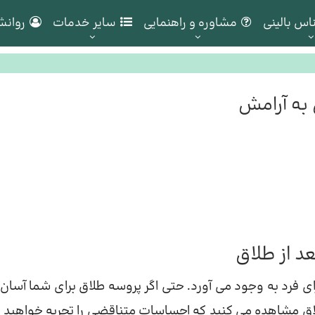
اس بالینی
مشاوره و راهنمایی
سایر خدمات
روانش
 به آرامش
د از طلاق
رای فرد به وجود می آورد. حتی اگر پروسه طلاق برای شما آسان
اق مشاهده می کنید که احساسات متناقضی را تجربه خواهید ک