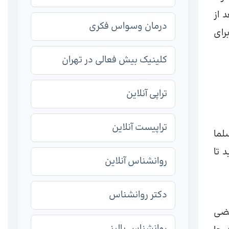
 از
درمان وسواس فکری
رای
کلینیک بیش فعالی در تهران
تراپی آنلاین
تراپیست آنلاین
لما
 تا
روانشناس آنلاین
دکتر روانشناس
قضی
روانشناس بالینی