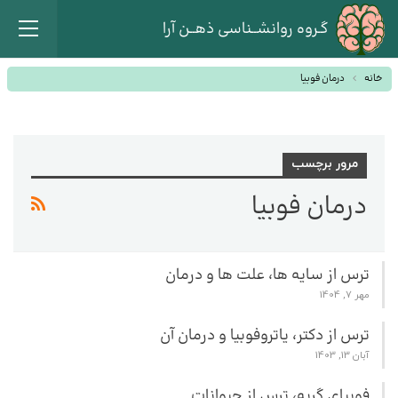
گـروه روانشــناسی ذهــن آرا
خانه
درمان فوبیا
مرور برچسب
درمان فوبیا
ترس از سایه ها، علت ها و درمان
مهر 7, 1404
ترس از دکتر، یاتروفوبیا و درمان آن
آبان 13, 1403
فوبیای گربه، ترس از حیوانات