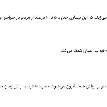
آپنه خواب غیر معمول اما گسترده است. کارشناسان تخمین می‌زنند که این بیماری حدود 5 تا 10 درصد از مرد
ه خواب انسان کمک می‌کند.
خواب سبک. این مرحله کوتاهی است که بلافاصله پس از به خواب رفتن شما شروع می‌شود. حدود 5 درص