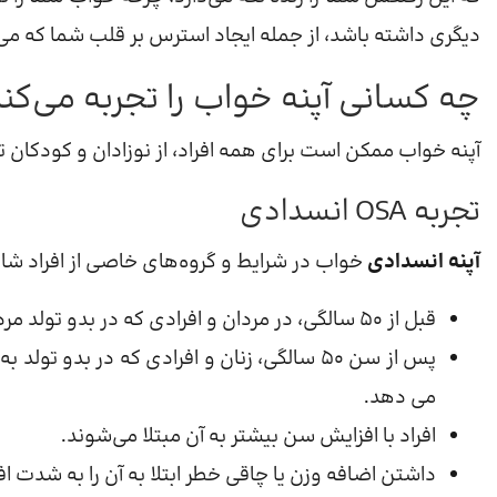
دیگری داشته باشد، از جمله ایجاد استرس بر قلب شما که می‌
چه کسانی آپنه خواب را تجربه می‌کنن
آپنه خواب ممکن است برای همه افراد، از نوزادان و کودکان تا 
تجربه OSA انسدادی
آپنه انسدادی
خواب در شرایط و گروه‌های خاصی از افراد شای
قبل از 50 سالگی، در مردان و افرادی که در بدو تولد مرد هستند (AMAB) شایع تر است.
می دهد.
افراد با افزایش سن بیشتر به آن مبتلا می‌شوند.
داشتن اضافه وزن یا چاقی خطر ابتلا به آن را به شدت ا