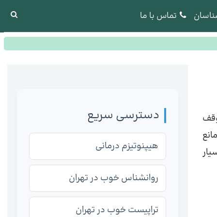
ناسان
تماس با ما
دسترسی سریع
وقف
انع
هیپنوتیزم درمانی
یار
روانشناس خوب در تهران
تراپیست خوب در تهران