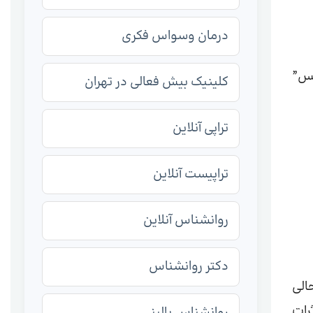
درمان وسواس فکری
فس”
کلینیک بیش فعالی در تهران
تراپی آنلاین
تراپیست آنلاین
روانشناس آنلاین
دکتر روانشناس
الی
رات
روانشناس بالینی