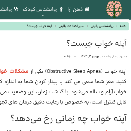
ذهن آرا
روانشناس کودک
روانشن
خانه
روانشناسی بالینی
سایر اختلالات بالینی
آپنه خواب چیست؟
آپنه خواب چیست؟
به روز رسانی شده در
بهمن 3, 1404
0
آپنه خواب (Obstructive Sleep Apnea) یکی از
مشکلات خوا
کنید. مغز شما سعی می کند با بیدار کردن شما به اندازه 
خواب آرام و سالم می‌شود. با گذشت زمان، این وضعیت می‌ت
قابل کنترل است، به خصوص با رعایت دقیق درمان های تجو
آپنه خواب چه زمانی رخ می‌دهد؟