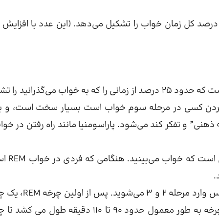
واب عمیق تر. این مرحله عمیق‌تر است و حدود 45 تا 50 درصد کل زمان خواب را تشکیل می‌دهد. (این عدد با افز
این مرحله عمیق ترین مرحله خواب است که حدود 25 درصد از زمانی را که به خواب می‌گذرانید ر
ر کردن کسی در مرحله سوم خواب است بسیار سخت است، و بی
هنی” و تفکر کند می‌شود. پاراسومنیا مانند راه رفتن در خوا
مرحله‌ای است که خواب می
.
وقتی به خواب می‌روید، معمولاً وارد مرحله 1 می‌شوید و سپس وارد مرحله 2
جدید را شروع می کنید و به مرحله 1 یا 2 باز می‌گردید. یک چرخه به طور معمول حدود 90 تا 110 دقیقه طول