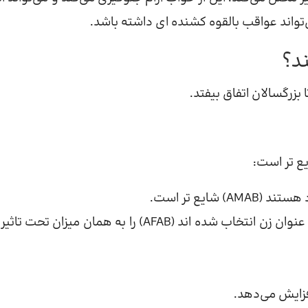
تواند عواقب بالقوه کشنده ای داشته باشد.
د؟
بزرگسالان اتفاق بیفتد.
ع تر است:
پس از سن 50 سالگی، زنان و افرادی که در بدو تولد به عنوان زن انتخاب شده اند (AFAB) را به همان میزان 
فزایش می‌دهد.