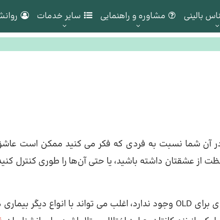
اس بالینی
مشاوره و راهنمایی
سایر خدمات
روانش
یطی اشاره دارد که در آن شما نسبت به فردی که فکر می کنید ممکن است عاش
 از عشقتان داشته باشید، یا حتی آن‌ها را طوری کنترل کنید
در حالی که هیچ طبقه بندی پزشکی یا روانشناختی جداگانه ای برای OLD وجود ندارد، اغلب می تواند با انواع دیگر بی