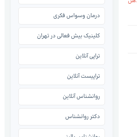
هن
درمان وسواس فکری
کلینیک بیش فعالی در تهران
تراپی آنلاین
تراپیست آنلاین
روانشناس آنلاین
دکتر روانشناس
روانشناس بالینی