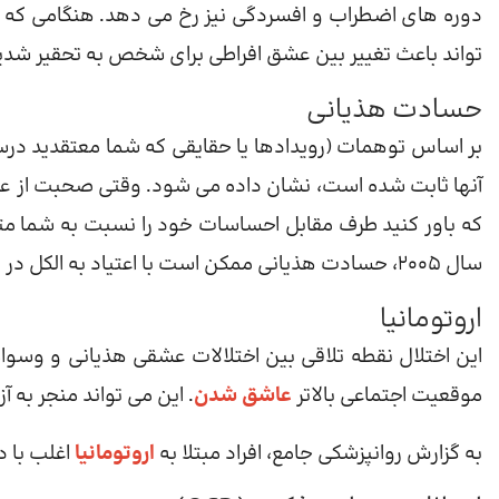
دوره های اضطراب و افسردگی نیز رخ می دهد. هنگامی که 
تواند باعث تغییر بین عشق افراطی برای شخص به تحقیر شدی
حسادت هذیانی
بر اساس توهمات (رویدادها یا حقایقی که شما معتقدید درست 
آنها ثابت شده است، نشان داده می شود. وقتی صحبت از ع
که باور کنید طرف مقابل احساسات خود را نسبت به شما مت
سال 2005، حسادت هذیانی ممکن است با اعتیاد به الکل در مردان مرتبط باشد.
اروتومانیا
موقعیت اجتماعی بالاتر
عاشق شدن
. این می تواند منجر به 
به گزارش روانپزشکی جامع، افراد مبتلا به
اروتومانیا
اغلب با 