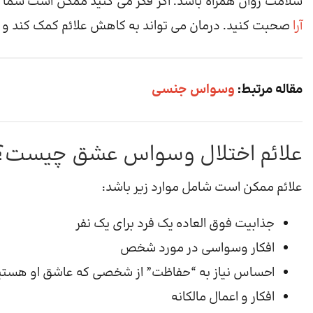
سلامت روان همراه باشد. اگر فکر می کنید ممکن است شما یا ی
آرا
صحبت کنید. درمان می تواند به کاهش علائم کمک کند و در
مقاله مرتبط:
وسواس جنسی
علائم اختلال وسواس عشق چیست؟
علائم ممکن است شامل موارد زیر باشد:
جذابیت فوق العاده یک فرد برای یک نفر
افکار وسواسی در مورد شخص
احساس نیاز به “حفاظت” از شخصی که عاشق او هستی
افکار و اعمال مالکانه