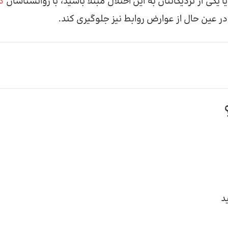
کی از نزدیکانتان به این اختلال مبتلا باشید، با روانشناسان
ذ
 عین حال از عوارض روابط نیز جلوگیری کند.
د