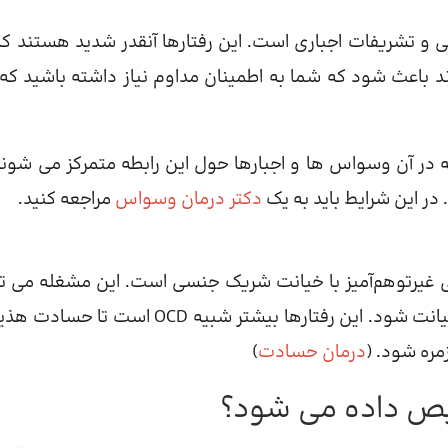
 ترکیبی از افکار وسواسی و تشریفات اجباری است. این رفتارها آنقدر شدید هستند 
ایجاد کنند. OCD همچنین می تواند باعث شود که شما به اطمینان مداوم نیاز داشته باشید 
دارای OCD رابطه ای هستند که در آن وسواس ها و اجبارها حول این رابطه متمرکز می شون
دکتر درمان وسواس
مراجعه کنید.
رتوهم‌آمیز با خیانت شریک جنسی است. این مشغله می تو
منجر به رفتارهای تکراری و اجباری در پاسخ به نگرانی های خیانت شود. این رفتارها بیشتر شبیه OCD اس
مره شود. (
درمان حسادت
)
ص داده می شود؟