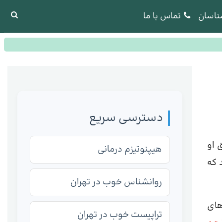
ناسان
تماس با ما
دسترسی سریع
ق او
هیپنوتیزم درمانی
 که
روانشناس خوب در تهران
ماری های
تراپیست خوب در تهران