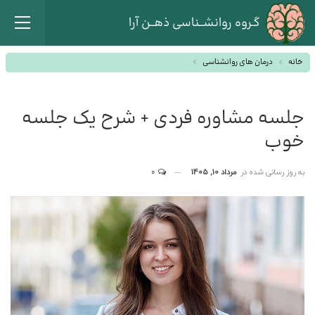
گـروه روانشــناسی ذهــن آرا
خانه
درمان های روانشناسی
جلسه مشاوره فردی + شرح یک جلسه
خوب
به روز رسانی شده در
مرداد 10, 1405
0