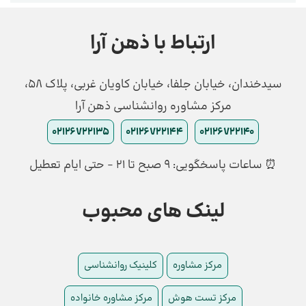
ارتباط با ذهن آرا
سیدخندان، خیابان جلفا، خیابان کاویان غربی، پلاک 58،
مرکز مشاوره روانشناسی ذهن آرا
02126722135
02126722144
02126722140
⏰ ساعات پاسخگویی: ۹ صبح تا ۲۱ - حتی ایام تعطیل
لینک های محبوب
مرکز مشاوره
کلینیک روانشناسی
مرکز تست هوش
مرکز مشاوره خانواده