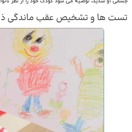
جسمی او شدید، توصیه می شود کودک خود را از نظر ناتوا
تست ها و تشخیص عقب ماندگی ذ