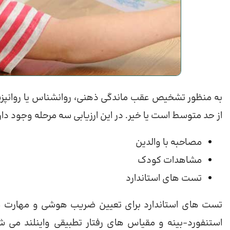
به منظور تشخیص عقب ماندگی ذهنی، روانشناس یا روانپزشک 
از حد متوسط ​​است یا خیر. در این ارزیابی سه مرحله وجود دار
مصاحبه با والدین
مشاهدات کودک
تست های استاندارد
تست های استاندارد برای تعیین ضریب هوشی و مهارت 
استنفورد-بینه و مقیاس های رفتار تطبیقی ​​واینلند م