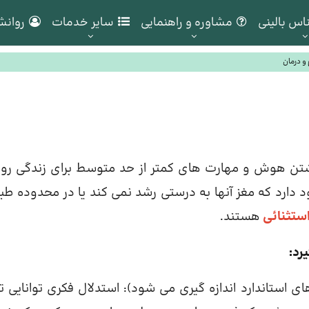
اس بالینی
مشاوره و راهنمایی
سایر خدمات
روانش
و درمان
تن هوش و مهارت های کمتر از حد متوسط ​​برای زندگی روز
د دارد که مغز آنها به درستی رشد نمی کند یا در محدوده طب
ستثنائی
هستند.
رد:
استاندارد اندازه گیری می شود): استدلال فکری توانایی تف