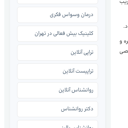
ریب
درمان وسواس فکری
.
کلینیک بیش فعالی در تهران
مره و
خصی
تراپی آنلاین
تراپیست آنلاین
روانشناس آنلاین
دکتر روانشناس
روانشناس بالینی