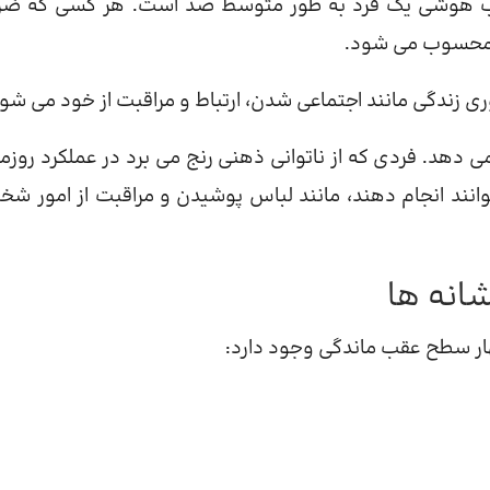
ب هوشی یک فرد به طور متوسط ​​صد است. هر کسی که ض
ی محسوب می شود.
زندگی مانند اجتماعی شدن، ارتباط و مراقبت از خود می شود
هنی معمولاً قبل از سن 18 سالگی رخ می دهد. فردی که از ناتوانی ذهنی رنج می برد در عملکرد روز
وانند انجام دهند، مانند لباس پوشیدن و مراقبت از امور ش
انه ها
هار سطح عقب ماندگی وجود دارد: