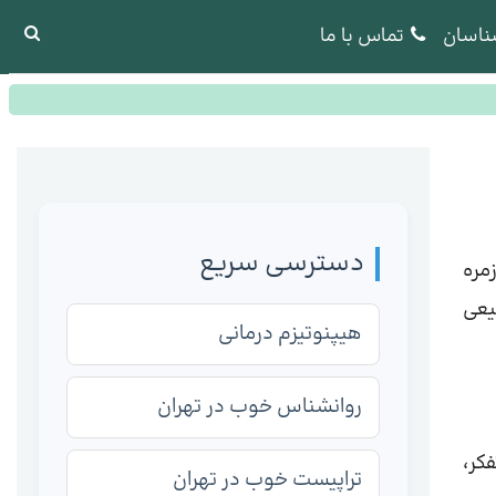
ناسان
تماس با ما
دسترسی سریع
مره
یعی
هیپنوتیزم درمانی
روانشناس خوب در تهران
کر،
تراپیست خوب در تهران