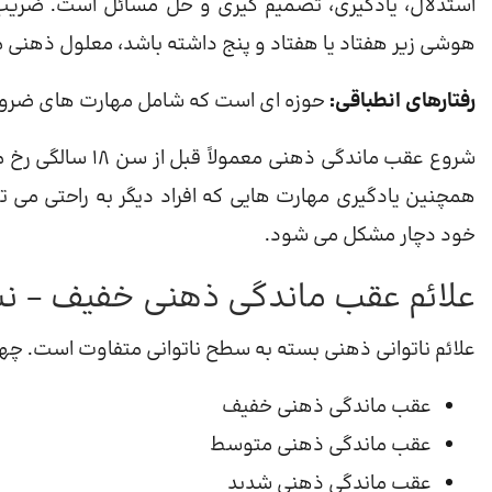
استدلال، یادگیری، تصمیم گیری و حل مسائل است. ضری
هوشی زیر هفتاد یا هفتاد و پنج داشته باشد، معلول ذهن
رفتارهای انطباقی:
حوزه ای است که شامل مهارت های ضروری 
شروع عقب ماندگی ذ
همچنین یادگیری مهارت هایی که افراد دیگر به راحتی می ت
خود دچار مشکل می شود.
علائم عقب ماندگی ذهنی خفیف – نش
علائم ناتوانی ذهنی بسته به سطح ناتوانی متفاوت است. چ
عقب ماندگی ذهنی خفیف
عقب ماندگی ذهنی متوسط
عقب ماندگی ذهنی شدید