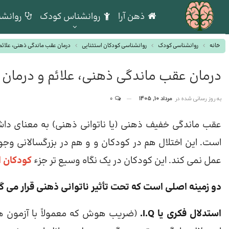
ذهن آرا
روانشناس کودک
روانشن
خانه
روانشناسی کودک
روانشناسی کودکان استثنایی
درمان عقب ماندگی ذهنی، علائم 
درمان عقب ماندگی ذهنی، علائم و درمان
به روز رسانی شده در
مرداد 10, 1405
0
عقب ماندگی خفیف ذهنی (یا ناتوانی ذهنی) به معنای داش
است. این اختلال هم در کودکان و و هم در بزرگسالانی وجو
عمل نمی کند. این کودکان در یک نگاه وسیع تر جزء
کودکان ا
دو زمینه اصلی است که تحت تأثیر ناتوانی ذهنی قرار می گی
استدلال فکری یا I.Q.
(ضریب هوش که معمولاً با آزمون های 