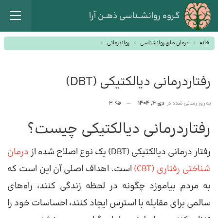
گـروه روانشــناسی ذهــن آرا
خانه
درمان های روانشناسی
رواندرمانی
رفتاردرمانی دیالکتیکی (DBT)
به روز رسانی شده در
دی 4, 1404
3
رفتاردرمانی دیالکتیکی چیست؟
رفتار درمانی دیالکتیکی (DBT) یک نوع اصلاح شده از
درمان
شناختی رفتاری (CBT)
است. اهداف اصلی آن این است که
به مردم بیاموزد چگونه در لحظه زندگی کنند، راه‌های
سالمی برای مقابله با استرس ایجاد کنند، احساسات خود را