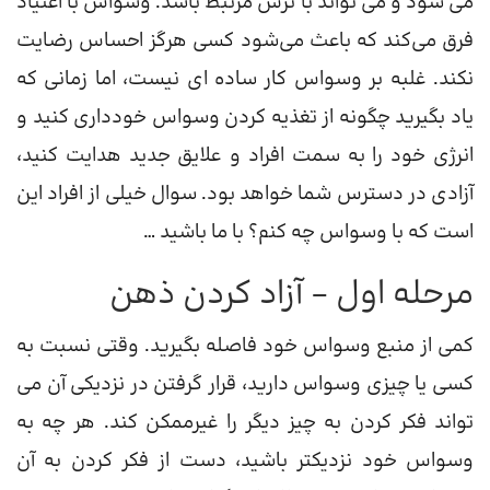
می شود و می تواند با ترس مرتبط باشد. وسواس با اعتیاد
فرق می‌کند که باعث می‌شود کسی هرگز احساس رضایت
نکند. غلبه بر وسواس کار ساده ای نیست، اما زمانی که
یاد بگیرید چگونه از تغذیه کردن وسواس خودداری کنید و
انرژی خود را به سمت افراد و علایق جدید هدایت کنید،
آزادی در دسترس شما خواهد بود. سوال خیلی از افراد این
است که با وسواس چه کنم؟ با ما باشید …
مرحله اول – آزاد کردن ذهن
کمی از منبع وسواس خود فاصله بگیرید. وقتی نسبت به
کسی یا چیزی وسواس دارید، قرار گرفتن در نزدیکی آن می
تواند فکر کردن به چیز دیگر را غیرممکن کند. هر چه به
وسواس خود نزدیکتر باشید، دست از فکر کردن به آن