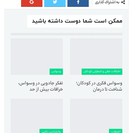
به اشتراک گذاری
ممکن است شما دوست داشته باشید
اختلالات خلقی و اضطرابی کودکان
وسواس
وسواس فکری در کودکان؛
تفکر جادویی در وسواس،
شناخت تا درمان
خرافات بیش از حد
اضطراب
روانشناسی بالینی