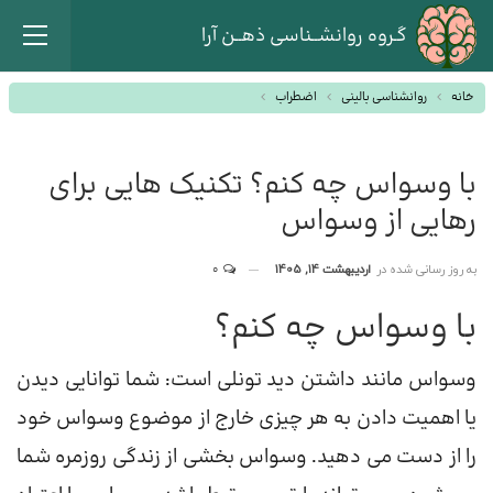
گـروه روانشــناسی ذهــن آرا
خانه
روانشناسی بالینی
اضطراب
با وسواس چه کنم؟ تکنیک هایی برای
رهایی از وسواس
به روز رسانی شده در
اردیبهشت 14, 1405
0
با وسواس چه کنم؟
وسواس مانند داشتن دید تونلی است: شما توانایی دیدن
یا اهمیت دادن به هر چیزی خارج از موضوع وسواس خود
را از دست می دهید. وسواس بخشی از زندگی روزمره شما