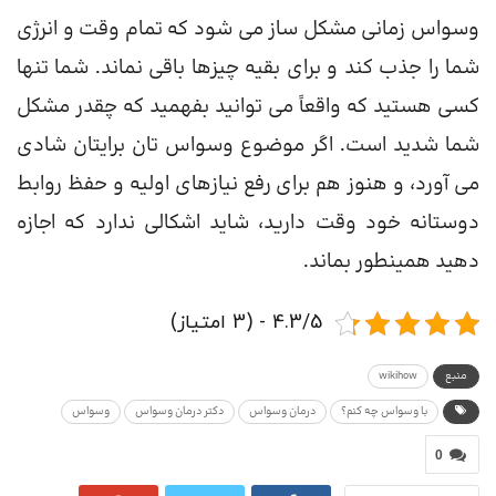
وسواس زمانی مشکل ساز می شود که تمام وقت و انرژی
شما را جذب کند و برای بقیه چیزها باقی نماند. شما تنها
کسی هستید که واقعاً می توانید بفهمید که چقدر مشکل
شما شدید است. اگر موضوع وسواس تان برایتان شادی
می آورد، و هنوز هم برای رفع نیازهای اولیه و حفظ روابط
دوستانه خود وقت دارید، شاید اشکالی ندارد که اجازه
دهید همینطور بماند.
4.3/5 - (3 امتیاز)
منبع
wikihow
با وسواس چه کنم؟
درمان وسواس
دکتر درمان وسواس
وسواس
0