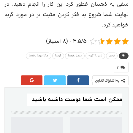
منفی به ذهنتان خطور کرد این کار را انجام دهید. در
نهایت شما شروع به فکر کردن مثبت تر در مورد گربه
خواهید کرد.
3.5/5 - (8 امتیاز)
ترس
ترس از گربه
درمان فوبیا
فوبیا
مرکز درمان فوبیا
7
به اشتراک گذاری
ممکن است شما دوست داشته باشید