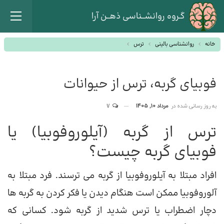
گـروه روانشــناسی ذهــن آرا
خانه
روانشناسی بالینی
ترس
فوبیای گربه، ترس از حیوانات
به روز رسانی شده در
مرداد 10, 1405
7
ترس از گربه (آیلوروفوبیا) یا
فوبیای گربه چیست؟
افراد مبتلا به آیلوروفوبیا از گربه می ترسند. فرد مبتلا به
آلوروفوبیا ممکن است هنگام دیدن یا فکر کردن به گربه ها
دچار اضطراب یا ترس شدید از گربه شود. کسانی که