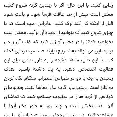
زدایی کنید. با این حال، اگر با چندین گربه شروع کنید،
ممکن است بیش از حد طاقت فرسا شود و باعث شود
قبل از اینکه کار کند ترک کنید. بنابراین، مهم است که با
چیزی شروع کنید که بتوانید از عهده آن برآیید. ممکن است
بخواهید کولاژ را در محلی آویزان کنید که اغلب آن را می
بینید. این می تواند به تسریع فرآیند حساسیت زدایی کمک
کند. با این حال، 10-15 دقیقه را به طور خاص برای این
فعالیت اختصاص دهید. به یاد داشته باشید، هدف
رسیدن به یک یا دو در مقیاس اضطراب هنگام نگاه کردن
به کلاژ است. ویدیوهای گربه ها را تماشا کنید. ویدیوهای
کوتاهی از گربه ها را در یوتیوب جستجو کنید که تماشای
آنها لذت بخش است و چند روز به طور مکرر آنها را
مشاهده کنید. در ابتدا این ممکن است اضطراب آور باشد،