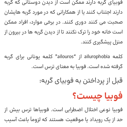
فوبیای گربه دارند ممکن است از دیدن دوستانی که گربه
دارند اجتناب کنند یا از همکارانی که در مورد گربه هایشان
صحبت می کنند دوری کنند. در برخی موارد، افراد ممکن
است خانه خود را ترک نکنند تا از دیدن گربه ها در بیرون از
منزل پیشگیری کنند.
کلمه ailurophobia از “ailouros” کلمه یونانی برای گربه
گرفته شده است. فوبیا به معنای ترس است.
قبل از پرداختن به فوبیای گربه:
فوبیا چیست؟
فوبیا نوعی اختلال اضطرابی است. فوبیاها ترس بیش از
حد از یک رویداد یا موقعیت هستند که لزوماً باعث آسیب