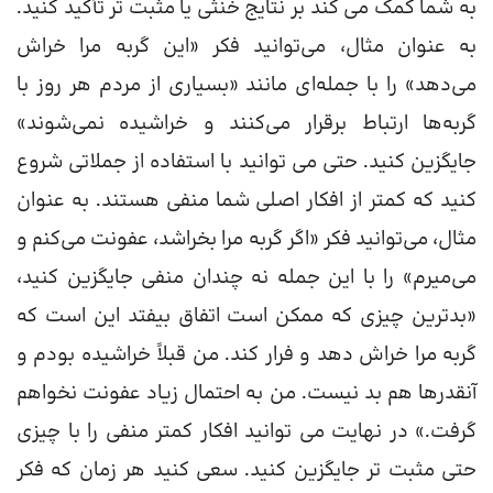
به شما کمک می کند بر نتایج خنثی یا مثبت تر تأکید کنید.
به عنوان مثال، می‌توانید فکر «این گربه مرا خراش
می‌دهد» را با جمله‌ای مانند «بسیاری از مردم هر روز با
گربه‌ها ارتباط برقرار می‌کنند و خراشیده نمی‌شوند»
جایگزین کنید. حتی می توانید با استفاده از جملاتی شروع
کنید که کمتر از افکار اصلی شما منفی هستند. به عنوان
مثال، می‌توانید فکر «اگر گربه مرا بخراشد، عفونت می‌کنم و
می‌میرم» را با این جمله نه چندان منفی جایگزین کنید،
«بدترین چیزی که ممکن است اتفاق بیفتد این است که
گربه مرا خراش دهد و فرار کند. من قبلاً خراشیده بودم و
آنقدرها هم بد نیست. من به احتمال زیاد عفونت نخواهم
گرفت.» در نهایت می توانید افکار کمتر منفی را با چیزی
حتی مثبت تر جایگزین کنید. سعی کنید هر زمان که فکر