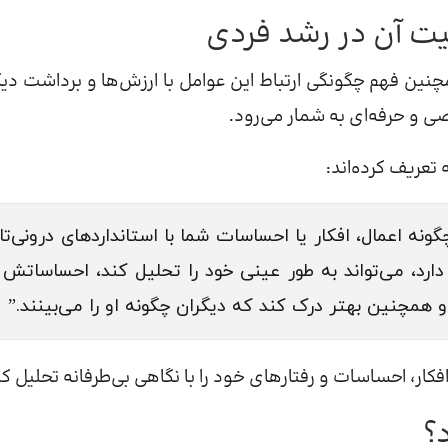
🔹خودآگاهی چیست؟
آگاهی توانایی درک افکار، عواطف و رفتارهای خود و همچنین 
از شما است. این مهارت کلیدی
روانشناسان شلی 
خودآگاهی یعنی توانایی تمرکز بر خود و ارزیابی اینکه چگونه 
ماهنگ یا ناسازگار هستند. فردی که خودآگاهی بالایی دارد،
مدیریت نماید، رفتار خود را با ارزش‌هایش هماهنگ کند و 
زبان ساده‌تر، کسانی که خودآگاهی بالایی دارند، می‌توانند افکا
