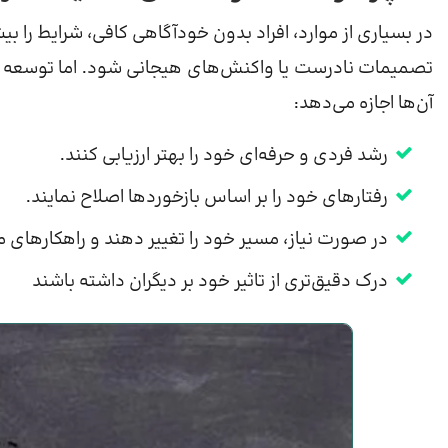
در بسیاری از موارد، افراد بدون خودآگاهی کافی، شرایط را بی
تصمیمات نادرست یا واکنش‌های هیجانی شود. اما توسعه مهار
آن‌ها اجازه می‌دهد:
رشد فردی و حرفه‌ای خود را بهتر ارزیابی کنند.
رفتارهای خود را بر اساس بازخوردها اصلاح نمایند.
در صورت نیاز، مسیر خود را تغییر دهند و راهکارهای م
درک دقیق‌تری از تاثیر خود بر دیگران داشته باشند