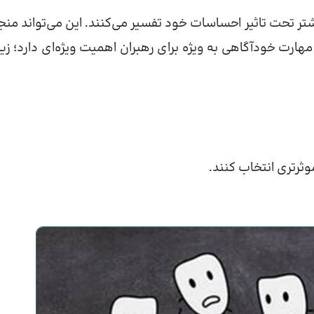
شتر تحت تاثیر احساسات خود تفسیر می‌کنند. این می‌تواند منجر
ت خودآگاهی به ویژه برای رهبران اهمیت ویژه‌ای دارد؛ زیرا
وثرتری انتخاب کنند.