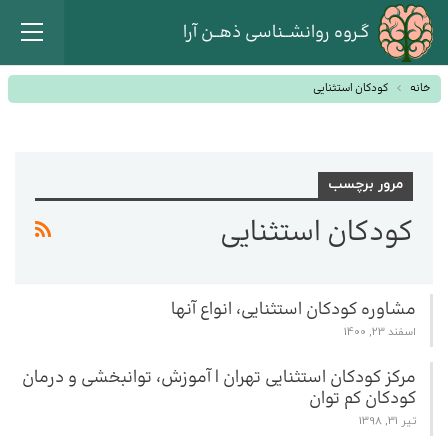
گـروه روانشــناسی ذهــن آرا
خانه
کودکان استثنایی
مرور برچسب
کودکان استثنایی
مشاوره کودکان استثنایی، انواع آنها
اسفند 23, 1400
مرکز کودکان استثنایی تهران | آموزش، توانبخشی و درمان
کودکان کم توان
تیر 31, 1398