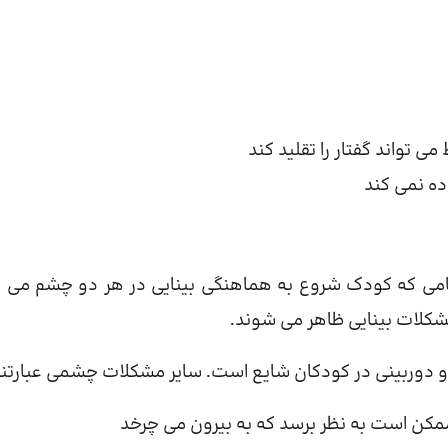
ی تواند گفتار را تقلید کند
اده نمی کند
نگامی که کودک شروع به هماهنگی بینایی در هر دو چشم می ک
 مشکلات بینایی ظاهر می شوند.
ی و دوربینی در کودکان شایع است. سایر مشکلات چشمی عبارتند 
مکن است به نظر برسد که به بیرون می چرخد