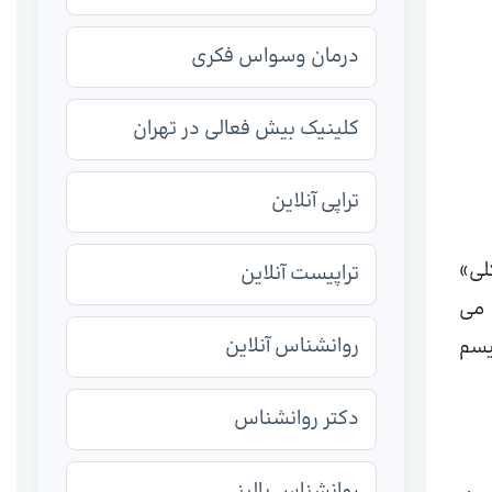
درمان وسواس فکری
کلینیک بیش فعالی در تهران
تراپی آنلاین
لی»
تراپیست آنلاین
اه تاخیر را نشان می
روانشناس آنلاین
یسم
دکتر روانشناس
روانشناس بالینی