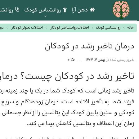
ذهن آرا
روانشناس کودک
روانشن
خانه
روانشناسی کودک
اختلالات روانشناختی کودکان
اختلالات تحولی کودکان
درم
درمان تاخیر رشد در کودکان
به روز رسانی شده در
بهمن 4, 1404
0
تاخیر رشد در کودکان چیست؟ درما
تاخیر رشد زمانی است که کودک شما در یک یا چند زمینه ر
فرزند شما به تأخیر افتاده است، درمان زودهنگام و سریع 
کودکی و سنین پایین کودک این پتانسیل را از نظر جسمانی و شن
زمان این انعطاف و پتانسیل کاهش پیدا می کند.