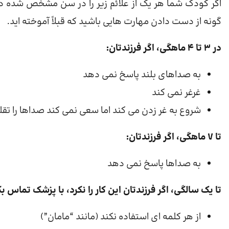
اگر کودک شما هر یک از علائم زیر را در سن مشخص شده دا
گونه از دست دادن مهارت هایی باشید که قبلاً آموخته اید.
در 3 تا 4 ماهگی، اگر فرزندتان:
به صداهای بلند پاسخ نمی دهد
غرغر نمی کند
شروع به غر زدن می کند اما سعی نمی کند صداها را تقلید کند (ت
تا 7 ماهگی، اگر فرزندتان:
به صداها پاسخ نمی دهد
تا یک سالگی، اگر فرزندتان این کار را نکرد، با پزشک تماس بگ
از هر کلمه ای استفاده نکند (مانند “مامان”)