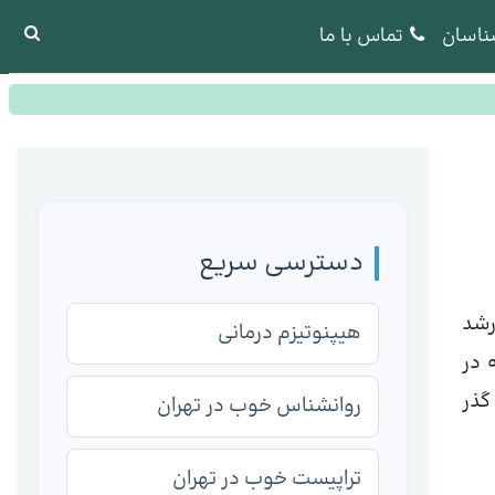
ناسان
تماس با ما
دسترسی سریع
رشد
هیپنوتیزم درمانی
 در
گذر
روانشناس خوب در تهران
تراپیست خوب در تهران