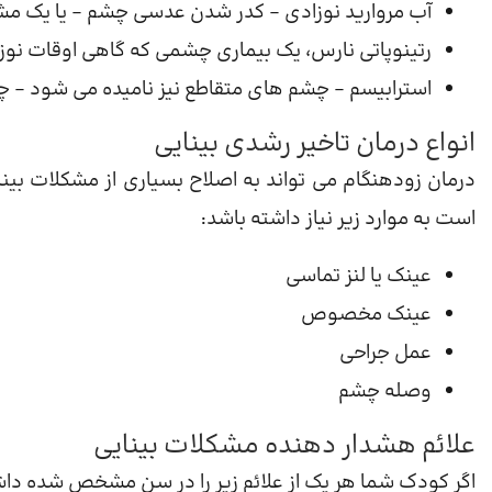
آب مروارید نوزادی – کدر شدن عدسی چشم – یا یک مشک
رتینوپاتی نارس، یک بیماری چشمی که گاهی اوقات نوزاد
استرابیسم – چشم های متقاطع نیز نامیده می شود – چشم
انواع درمان تاخیر رشدی بینایی
درمان زودهنگام می تواند به اصلاح بسیاری از مشکلات ب
است به موارد زیر نیاز داشته باشد:
عینک یا لنز تماسی
عینک مخصوص
عمل جراحي
وصله چشم
علائم هشدار دهنده مشکلات بینایی
اگر کودک شما هر یک از علائم زیر را در سن مشخص شده دا