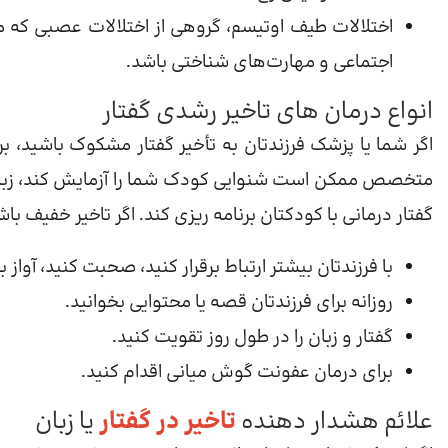
اختلالات طیف اوتیسم، گروهی از اختلالات عصبی که 
اجتماعی و مهارت‌های شناختی باشد.
انواع درمان های تاخیر رشدی گفتار
اگر شما یا پزشک فرزندتان به تأخیر گفتار مشکوک باشید، برا
متخصص ممکن است شنوایی کودک شما را آزمایش کند، زبان 
گفتار درمانی با کودکتان برنامه ریزی کند. اگر تاخیر خفی
با فرزندتان بیشتر ارتباط برقرار کنید، صحبت کنید، آواز ب
روزانه برای فرزندتان قصه یا محتوایی بخوانید.
گفتار و زبان را در طول روز تقویت کنید.
برای درمان عفونت گوش میانی اقدام کنید.
علائم هشدار دهنده
تاخیر در گفتار
یا زبان