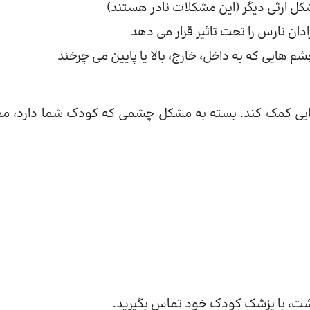
ل ارثی دیگر (این مشکلات نادر هستند)
ان نارس را تحت تاثیر قرار می دهد
 هایی که به داخل، خارج، بالا یا پایین می چرخند
ینایی کمک کند. بسته به مشکل چشمی که کودک شما دارد، م
شت، با پزشک کودک خود تماس بگیرید.