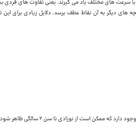
با سرعت های مختلف یاد می گیرند. یعنی تفاوت های فردی بس
 های دیگر به آن نقاط عطف برسد. دلایل زیادی برای این تا
د که ممکن است از نوزادی تا سن 2 سالگی ظاهر شود.