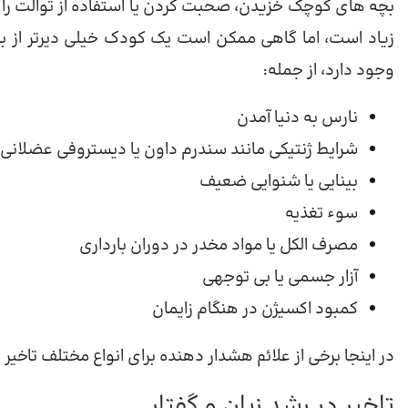
بچه های کوچک خزیدن، صحبت کردن یا استفاده از توالت را 
زیاد است، اما گاهی ممکن است یک کودک خیلی دیرتر از بچه
وجود دارد، از جمله:
نارس به دنیا آمدن
شرایط ژنتیکی مانند سندرم داون یا دیستروفی عضلانی
بینایی یا شنوایی ضعیف
سوء تغذیه
مصرف الکل یا مواد مخدر در دوران بارداری
آزار جسمی یا بی توجهی
کمبود اکسیژن در هنگام زایمان
در اینجا برخی از علائم هشدار دهنده برای انواع مختلف تاخیر وجود دار
تاخیر در رشد زبان و گفتار