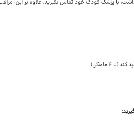
شت، با پزشک کودک خود تماس بگیرید. علاوه بر این، مراقب
ا 4 ماهگی)
یرید: