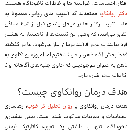
افکار، احساسات، خواسته ها و خاطرات ناخودآگاه هستند.
دکتر روانکاو
، معتقدند که آسیب‌ های روانی، معمولا به
علت تثبیت‌ رفتار ها بر مراحل رشدی قبل از 5_6 سالگی
اتفاق می‌افتد، که وقتی این تثبیت‌ها از ناهشیار به هشیار
فرد بیایند به مرور فرآیند درمان آغاز می‌شود. ما در گذشته
فقط بخش آگاه ذهن را می‌شناختیم اما امروزه روانکاوی به
ذهن به عنوان موجودیتی که حاوی جنبه‌های آگاهانه و نا
آگاهانه بود، اشاره دارد.
هدف درمان روانکاوی چیست؟
هدف درمان روانکاوی یا
روان تحلیل گر خوب
، رهاسازی
احساسات و تجربیات سرکوب شده است، یعنی هشیاری
ناخودآگاه. تنها با داشتن یک تجربه کاتارتیک (یعنی