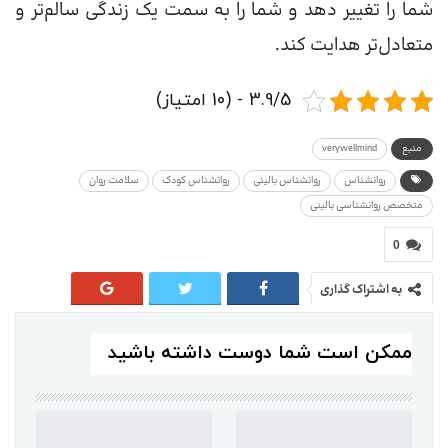
شما را تغییر دهد و شما را به سمت یک زندگی سالم‌تر و
متعادل‌تر هدایت کند.
3.9/5 - (10 امتیاز)
منبع
verywellmind
روانشناس
روانشناس بالینی
روانشناس کودک
سلامت روان
متخصص روانشناسی بالینی
0
به اشتراک گذاری
ممکن است شما دوست داشته باشید