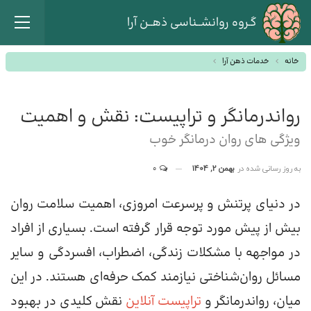
گـروه روانشــناسی ذهــن آرا
خانه
خدمات ذهن آرا
رواندرمانگر و تراپیست: نقش و اهمیت
ویژگی های روان درمانگر خوب
به روز رسانی شده در
بهمن 2, 1404
0
در دنیای پرتنش و پرسرعت امروزی، اهمیت سلامت روان
بیش از پیش مورد توجه قرار گرفته است. بسیاری از افراد
در مواجهه با مشکلات زندگی، اضطراب، افسردگی و سایر
مسائل روان‌شناختی نیازمند کمک حرفه‌ای هستند. در این
میان، رواندرمانگر و
تراپیست آنلاین
نقش کلیدی در بهبود