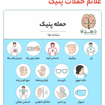
علائم حملات پنیک