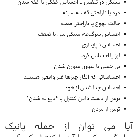
مشکل در تنفس یا احساس خفگی یا خفه شدن
درد یا ناراحتی قفسه سینه
حالت تهوع یا ناراحتی معده
احساس سرگیجه، سبکی سر، یا ضعف
احساس ناپایداری
لرز یا احساس گرما
بی حسی یا سوزن سوزن شدن
احساساتی که انگار چیزها غیر واقعی هستند
احساس جدا شدن از خود
ترس از دست دادن کنترل یا “دیوانه شدن”
ترس از مردن
آیا می توان از حمله پانیک