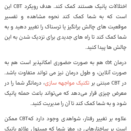
اختلالات پانیک هستند کمک کند. هدف رویکرد CBT این
است که به شما کمک کند نحوه مشاهده و تفسیر
موقعیت های چالش برانگیز یا ترسناک را تغییر دهید و به
شما کمک کند تا راه های جدیدی برای نزدیک شدن به این
چالش ها پیدا کنید.
درمان cbt هم به صورت حضوری امکانپذیر است هم به
صورت آنلاین، و طول درمان نیز می تواند متفاوت باشد.
در CBT مبتنی بر
تکنیک مواجهه سازی
، درمانگر شما را در
معرض چیزی قرار می‌دهد که می‌تواند باعث حمله پانیک
شود و به شما کمک کند تا آن را مدیریت کنید.
علاوه بر تغییر رفتار، شواهدی وجود دارد کهCBT ممکن
است بر ساختارهایی در مغز شما که مسئول علائم پانیک