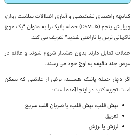
کتابچه راهنمای تشخیصی و آماری اختلالات سلامت روان،
ویرایش پنجم (DSM-5) حمله پانیک را به عنوان “یک موج
ناگهانی ترس یا ناراحتی شدید” تعریف می کند.
حملات تمایل دارند بدون هشدار شروع شوند و علائم در
عرض چند دقیقه به اوج خود می رسند.
اگر دچار حمله پانیک هستید، برخی از علائمی که ممکن
است تجربه کنید در اینجا آمده است:
تپش قلب، تپش قلب، یا ضربان قلب سریع
تعریق
لرزش یا لرزش