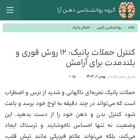
گـروه روانشــناسی ذهــن آرا
خانه
روانشناسی بالینی
اختلال پانیک
کنترل حملات پانیک: 12 روش‌ فوری و
بلندمدت برای آرامش
به روز رسانی شده در
بهمن 2, 1404
0
حملات پانیک تجربه‌ای ناگهانی و شدید از ترس و اضطراب
است که می‌تواند در چند دقیقه به اوج خود برسد و باعث
شود کنترل بدن و ذهن خود را از دست بدهید. این
وضعیت نه تنها احساس ناخوشایند و ترسناک ایجاد
می‌کند، بلکه می‌تواند علائم فیزیکی مانند تپش قلب،