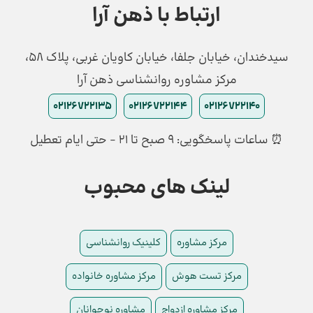
ارتباط با ذهن آرا
سیدخندان، خیابان جلفا، خیابان کاویان غربی، پلاک 58،
مرکز مشاوره روانشناسی ذهن آرا
02126722135
02126722144
02126722140
⏰ ساعات پاسخگویی: ۹ صبح تا ۲۱ - حتی ایام تعطیل
لینک های محبوب
مرکز مشاوره
کلینیک روانشناسی
مرکز تست هوش
مرکز مشاوره خانواده
مرکز مشاوره ازدواج
مشاوره نوجوانان