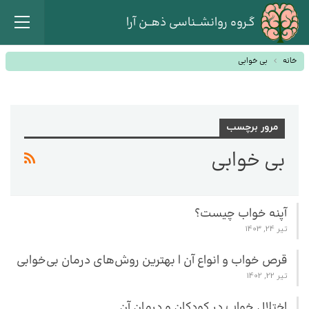
گـروه روانشــناسی ذهــن آرا
خانه
بی خوابی
مرور برچسب
بی خوابی
آپنه خواب چیست؟
تیر 24, 1403
قرص خواب و انواع آن | بهترین روش‌های درمان بی‌خوابی
تیر 22, 1402
اختلال خواب در کودکان و درمان آن