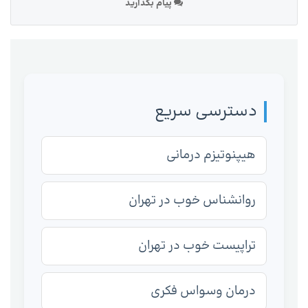
پیام بگذارید
دسترسی سریع
هیپنوتیزم درمانی
روانشناس خوب در تهران
تراپیست خوب در تهران
درمان وسواس فکری