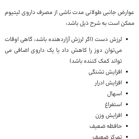
عوارض جانبی طولانی مدت ناشی از مصرف داروی لیتیوم
ممکن است به شرح ذیل باشد:
لرزش دست (اگر لرزش آزاردهنده باشد، گاهی اوقات
می‌توان دوز را کاهش داد یا یک داروی اضافی می
تواند کمک کننده باشد)
افزایش تشنگی
افزایش ادرار
اسهال
استفراغ
افزایش وزن
حافظه ضعیف
تمرکز ضعیف