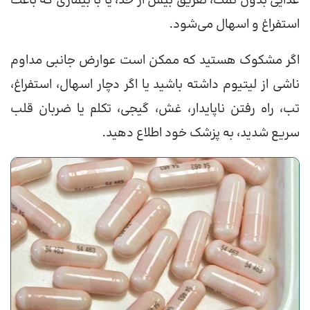
غذایی بدون نمک، تعریق بیش از حد، یا با بیماری که باعث
استفراغ و اسهال می‌شود.
اگر مشکوک هستید که ممکن است عوارض جانبی مداوم
ناشی از لیتیوم داشته باشید یا اگر دچار اسهال، استفراغ،
تب، راه رفتن ناپایدار، غش، گیجی، تکلم یا ضربان قلب
سریع شدید، به پزشک خود اطلاع دهید.