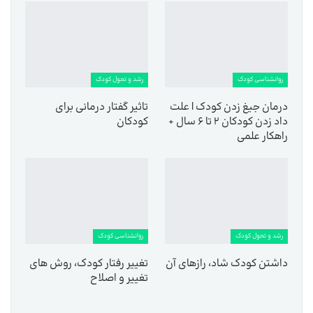
روانشناسی کودک
رشد و تحول کودک
درمان جیغ زدن کودک | علت
تاثیر گفتار درمانی برای
داد زدن کودکان ۲ تا ۶ سال +
کودکان
راهکار علمی
رشد و تحول کودک
روانشناسی کودک
داشتن کودک شاد، رازهای آن
تغییر رفتار کودک، روش های
تغییر و اصلاح