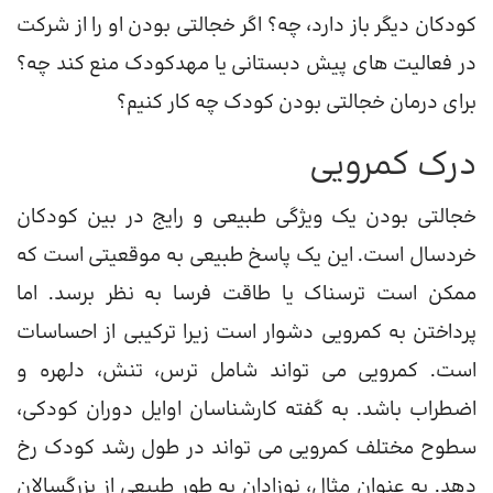
کودکان دیگر باز دارد، چه؟ اگر خجالتی بودن او را از شرکت
در فعالیت های پیش دبستانی یا مهدکودک منع کند چه؟
برای درمان خجالتی بودن کودک چه کار کنیم؟
درک کمرویی
خجالتی بودن یک ویژگی طبیعی و رایج در بین کودکان
خردسال است. این یک پاسخ طبیعی به موقعیتی است که
ممکن است ترسناک یا طاقت فرسا به نظر برسد. اما
پرداختن به کمرویی دشوار است زیرا ترکیبی از احساسات
است. کمرویی می تواند شامل ترس، تنش، دلهره و
اضطراب باشد. به گفته کارشناسان اوایل دوران کودکی،
سطوح مختلف کمرویی می تواند در طول رشد کودک رخ
دهد. به عنوان مثال، نوزادان به طور طبیعی از بزرگسالان