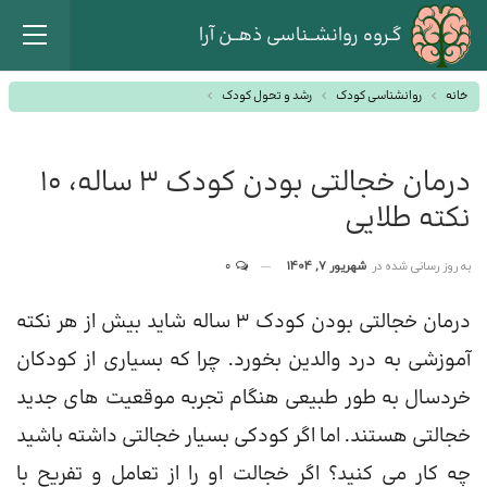
گـروه روانشــناسی ذهــن آرا
خانه
روانشناسی کودک
رشد و تحول کودک
درمان خجالتی بودن کودک 3 ساله، 10
نکته طلایی
به روز رسانی شده در
شهریور 7, 1404
0
درمان خجالتی بودن کودک 3 ساله شاید بیش از هر نکته
آموزشی به درد والدین بخورد. چرا که بسیاری از کودکان
خردسال به طور طبیعی هنگام تجربه موقعیت های جدید
خجالتی هستند. اما اگر کودکی بسیار خجالتی داشته باشید
چه کار می کنید؟ اگر خجالت او را از تعامل و تفریح ​​با