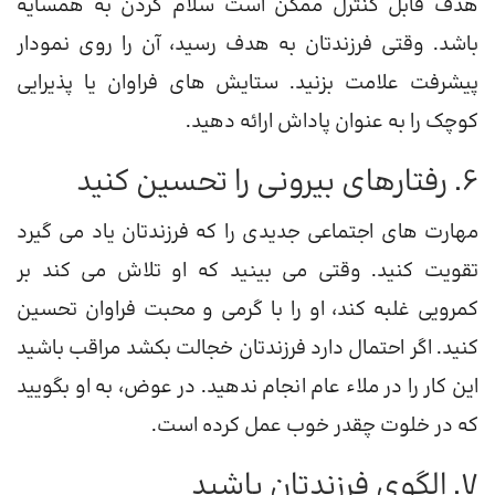
هدف قابل کنترل ممکن است سلام کردن به همسایه
باشد. وقتی فرزندتان به هدف رسید، آن را روی نمودار
پیشرفت علامت بزنید. ستایش های فراوان یا پذیرایی
کوچک را به عنوان پاداش ارائه دهید.
6. رفتارهای بیرونی را تحسین کنید
مهارت های اجتماعی جدیدی را که فرزندتان یاد می گیرد
تقویت کنید. وقتی می بینید که او تلاش می کند بر
کمرویی غلبه کند، او را با گرمی و محبت فراوان تحسین
کنید. اگر احتمال دارد فرزندتان خجالت بکشد مراقب باشید
این کار را در ملاء عام انجام ندهید. در عوض، به او بگویید
که در خلوت چقدر خوب عمل کرده است.
7. الگوی فرزندتان باشید