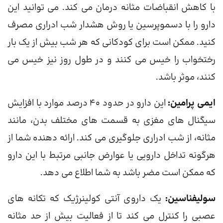
با کاهش انقباضات مثانه درمان می کند. می توانید این
دارو را با دسموپرسین یا روش هشدار شب ادراری مصرف
کنید. ممکن است برای کودکانی که هر شب بیش از یک بار
رختخواب را خیس می کنند و در طول روز نیز خیس می
کنند، موثر باشد.
ایمی پرامین:
این دارو در حدود 40 درصد موارد با افزایش
سیگنال های مغزی به قسمت های مختلف بدن، مانند
مثانه، از شب ادراری جلوگیری می کند. ارائه دهنده شما از
هرگونه تداخل دارویی یا عوارض جانبی مرتبط با این دارو
که ممکن است مضر باشد به شما اطلاع می دهد.
سولیفناسین:
یک داروی آنتی کولینرژیک که تکانه های
عصبی را کنترل می کند تا از فعالیت بیش از حد مثانه