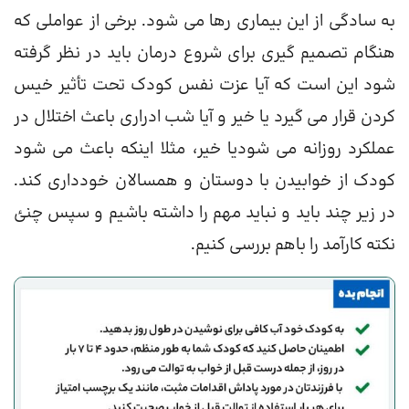
به سادگی از این بیماری رها می شود. برخی از عواملی که
هنگام تصمیم گیری برای شروع درمان باید در نظر گرفته
شود این است که آیا عزت نفس کودک تحت تأثیر خیس
کردن قرار می گیرد یا خیر و آیا شب ادراری باعث اختلال در
عملکرد روزانه می شودیا خیر، مثلا اینکه باعث می شود
کودک از خوابیدن با دوستان و همسالان خودداری کند.
در زیر چند باید و نباید مهم را داشته باشیم و سپس چنئ
نکته کارآمد را باهم بررسی کنیم.