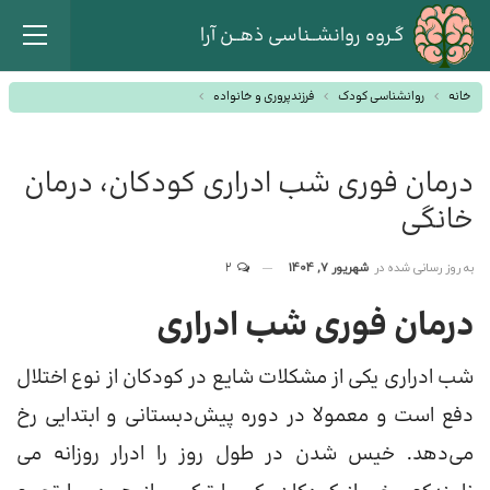
گـروه روانشــناسی ذهــن آرا
خانه
روانشناسی کودک
فرزندپروری و خانواده
درمان فوری شب ادراری کودکان، درمان
خانگی
به روز رسانی شده در
شهریور 7, 1404
2
درمان فوری شب ادراری
شب ادراری یکی از مشکلات شایع در کودکان از نوع اختلال
دفع است و معمولا در دوره پیش‌دبستانی و ابتدایی رخ
می‌دهد. خیس شدن در طول روز را ادرار روزانه می