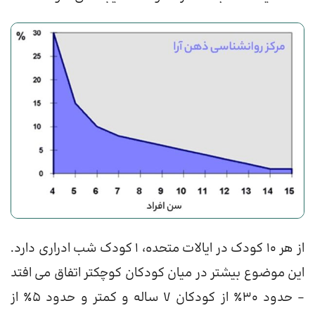
از هر 10 کودک در ایالات متحده، 1 کودک شب ادراری دارد.
این موضوع بیشتر در میان کودکان کوچکتر اتفاق می افتد
– حدود 30٪ از کودکان 7 ساله و کمتر و حدود 5٪ از