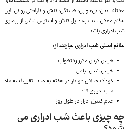
دیگری نیز داشته باشند از جمله درد و تب در قسمت‌های
مختلف بدن، بی‌خوابی، خستگی، تنش و ناراحتی روانی. این
علائم ممکن است به دلیل تنش و استرس ناشی از بیماری
شب ادراری باشد.
علائم اصلی شب ادراری عبارتند از:
خیس کردن مکرر رختخواب
خیس شدن لباس
کودک حداقل دو بار در هفته به مدت تقریباً سه ماه
شب ادراری کند.
عدم کنترل ادرار در طول روز
چه چیزی باعث شب ادراری می
شود؟