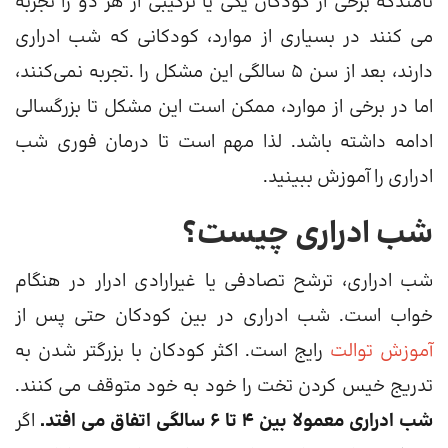
نامندکه برخی از کودکان یکی یا ترکیبی از هر دو را تجربه
می کنند در بسیاری از موارد، کودکانی که شب ادراری
دارند، بعد از سن ۵ سالگی این مشکل را .تجربه نمی‌کنند،
اما در برخی از موارد، ممکن است این مشکل تا بزرگسالی
ادامه داشته باشد. لذا مهم است تا درمان فوری شب
ادراری را آموزش ببینید.
شب ادراری چیست؟
شب ادراری، ترشح تصادفی یا غیرارادی ادرار در هنگام
خواب است. شب ادراری در بین کودکان حتی پس از
آموزش توالت
رایج است. اکثر کودکان با بزرگتر شدن به
تدریج خیس کردن تخت را خود به خود متوقف می کنند.
شب ادراری معمولا بین 4 تا 6 سالگی اتفاق می افتد.
اگر