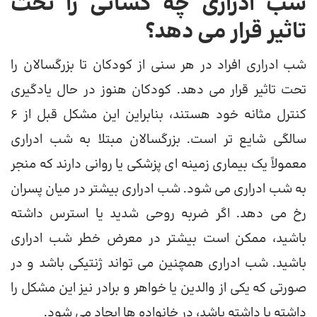
شب ادراری چه کسانی را تحت
تاثیر قرار می دهد؟
شب ادراری افراد در هر سنی از کودکان تا بزرگسالان را
تحت تاثیر قرار می دهد. کودکان هنوز در حال یادگیری
کنترل مثانه خود هستند، بنابراین این مشکل قبل از 6
سالگی شایع تر است. بزرگسالان مبتلا به شب ادراری
معمولاً یک بیماری زمینه ای پزشکی یا روانی دارند که منجر
به شب ادراری می شود. شب ادراری بیشتر در میان پسران
رخ می دهد. اگر ضربه روحی شدید یا استرس داشته
باشید، ممکن است بیشتر در معرض خطر شب ادراری
باشید. شب ادراری همچنین می تواند ژنتیکی باشد و در
صورتی که یکی از والدین یا خواهر و برادر نیز این مشکل را
داشته یا داشته باشد، در خانواده ها ایجاد می شود.