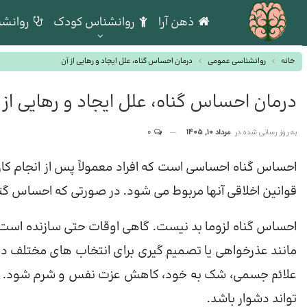
ذهن آرا
روانشناس کودک
روانشن
خانه
روانشناسی عمومی
درمان احساس گناه، علل ایجاد و رهایی از آن
درمان احساس گناه، علل ایجاد و رهایی از 
به روز رسانی شده در
مرداد 10, 1405
0
احساس گناه احساسی است که افراد معمولاً پس از انجام کار
قوانین اخلاقی آنها مربوط می شود. در صورتی که احساس گتاه
احساس گناه لزوما بد نیست. گاهی اوقات حتی سازنده است. 
مانند عذرخواهی یا تصمیم گیری برای انتخاب های مختلف در
علائم جسمی، شک به خود، کاهش عزت نفس و شرم شود. غل
تواند دشوار باشد.