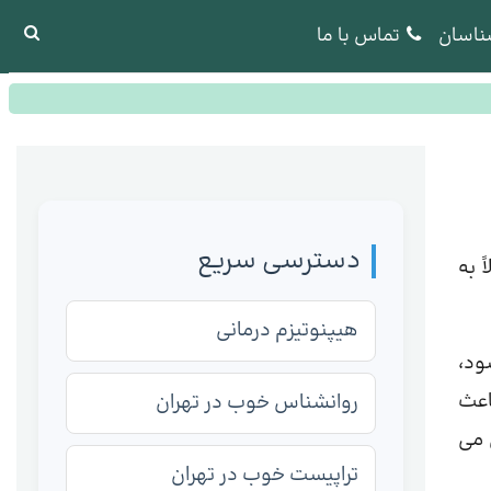
ناسان
تماس با ما
دسترسی سریع
 به
هیپنوتیزم درمانی
ود،
اعث
روانشناس خوب در تهران
 می
تراپیست خوب در تهران