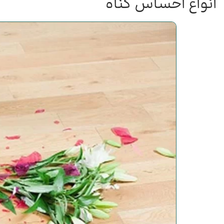
انواع احساس گناه