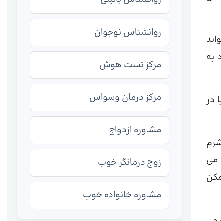
روانشناس نوجوان
اند
 به
مرکز تست هوش
مرکز درمان وسواس
 در
مشاوره ازدواج
شرم
 می
زوج درمانگر خوب
مکن
مشاوره خانواده خوب
یهی