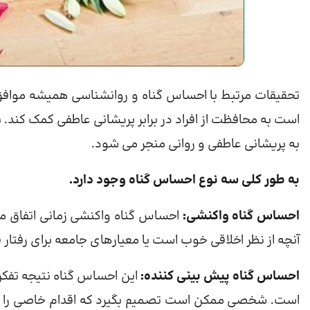
تحقیقات مرتبط با احساس گناه و روانشناسی همیشه موافق 
است به محافظت از افراد در برابر پریشانی عاطفی کمک کند. 
به پریشانی عاطفی و روانی منجر می شود.
به طور کلی سه نوع احساس گناه وجود دارد.
احساس گناه واکنشی:
احساس گناه واکنشی زمانی اتفاق می
آنچه از نظر اخلاقی خوب است یا معیارهای جامعه برای رفتار
احساس گناه پیش بینی کننده:
این احساس گناه نتیجه تفکر
است. شخصی ممکن است تصمیم بگیرد که اقدام خاصی را انجا