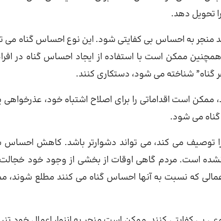
ا تحویل دهد.
اند منجر به احساس بی کفایتی شود. این نوع احساس گناه می تو
مچنین ممکن است با استفاده از ایجاد احساس گناه در افراد
فر گناه” شناخته می شود، دستکاری کنند.
ممکن است اقداماتی را برای اصلاح اشتباه خود، عذرخواهی یا
گناه می شود.
را توصیف می کند، می تواند دشوارتر باشد. کاهش احساس 
نشده است. مردم گاهی اوقات از بخشی از وجود خود خجالت
از اعمالی که نسبت به آنها احساس گناه می کنند مطلع شوند، م
عی بی کفایتی کنند. ممکن است منجر به انزوا، اعمال خود تنب