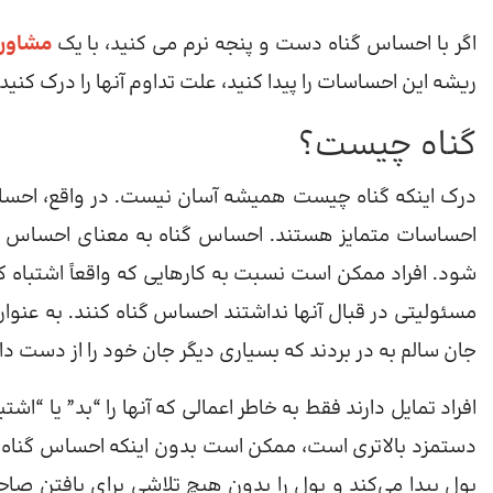
اگر با احساس گناه دست و پنجه نرم می کنید، با یک
مشاور
ریشه این احساسات را پیدا کنید، علت تداوم آنها را درک کنید 
گناه چیست؟
درک اینکه گناه چیست همیشه آسان نیست. در واقع، احساس گ
احساسات متمایز هستند. احساس گناه به معنای احساس پ
شود. افراد ممکن است نسبت به کارهایی که واقعاً اشتباه کر
مسئولیتی در قبال آنها نداشتند احساس گناه کنند. به عنوان مثا
جان سالم به در بردند که بسیاری دیگر جان خود را از دست دا
افراد تمایل دارند فقط به خاطر اعمالی که آنها را “بد” یا
دستمزد بالاتری است، ممکن است بدون اینکه احساس گناه 
پول پیدا می‌کند و پول را بدون هیچ تلاشی برای یافتن صا