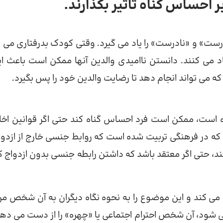
ر احساس گناه تاثیر بگذارند.
درست» و «نادرست» را یاد می گیرد. وقتی کودک بدرفتاری می ک
یجاد می کنند. دانستن ناامیدی والدین آنها ممکن است باعث ای
ی تواند انجام دهد تا رضایت والدین خود را پس بگیرد.
 است، ممکن است فرد احساس گناه کند حتی اگر قوانین اخل
 که در فرهنگی تربیت شده است که روابط جنسی خارج از ازدواج
 حتی اگر معتقد باشد که داشتن رابطه جنسی بدون ازدواج کام
د می کند و این موضوع را به نحوه نگاه دیگران به آن شخص مر
ی شود، آن شخص احترام اجتماعی یا «چهره» را از دست می دهد.