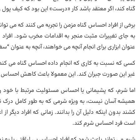
گناه کند، اگر معتقد باشد کار «درست» این بود که کیف پول ر
برخی از افراد احساس گناه مزمن را تجربه می کنند که می تو
به جای تغییرات مثبت منجر به اقدامات مخرب شود. افراد ه
عنوان ابزاری برای انجام آنچه می خواهند، آنچه به عنوان “س
کسی که نسبت به کاری که انجام داده احساس گناه می کند، 
غیر این صورت جبران کند. این معمولا باعث کاهش احساس 
اما شرم، که پشیمانی یا احساس مسئولیت مرتبط با خود 
همیشه آسان نیست، به ویژه شرمی که به طور کامل درک 
کشند بدون اینکه دلیل آن را بدانند. زمانی که افراد دیگر 
است فرد احساس شرم کند.
شرم می تواند باعث شود که افراد احساس بی لیاقتی یا به نو