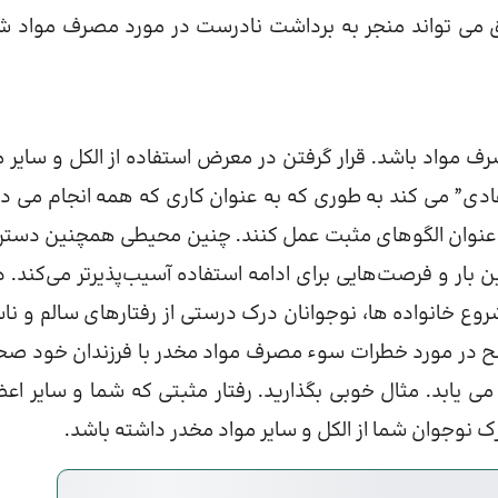
ق می تواند منجر به برداشت نادرست در مورد مصرف مواد ش
مواد باشد. قرار گرفتن در معرض استفاده از الکل و سایر م
ادی” می کند به طوری که به عنوان کاری که همه انجام می د
 به عنوان الگوهای مثبت عمل کنند. چنین محیطی همچنین دست
لین بار و فرصت‌هایی برای ادامه استفاده آسیب‌پذیرتر می‌کند. دا
روع خانواده ها، نوجوانان درک درستی از رفتارهای سالم و ناس
واضح در مورد خطرات سوء مصرف مواد مخدر با فرزندان خود ص
ستفاده از مواد تا 50 درصد کاهش می یابد. مثال خوبی بگذارید. رفتار مثبتی که شما و سایر 
درک نوجوان شما از الکل و سایر مواد مخدر داشته باشد.