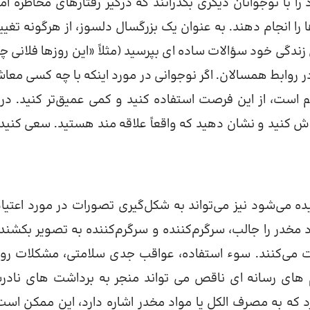
ا با نوجوانان دیگری بگذرانند که درگیر رفتارهای مخاطره آمی
را انجام دهند. به عنوان یک بزرگسال دلسوز، از هرگونه تغییر
زندگی خود سؤالات ساده ای بپرسید (مثلاً «این روزها فلانی چ
ر روابط همسالان. اگر نوجوانی در مورد اینکه با چه کسی معا
هم است، از این فرصت استفاده کنید و کمی عمیق‌تر کنید. در 
 گوش کنید و نشان دهید که واقعاً علاقه مند هستید. سعی کنید
ده می‌شود نیز می‌تواند به شکل‌گیری تصورات در مورد اعتیاد
 مخدر را جالب، سرگرم‌کننده و سرگرم‌کننده به تصویر بکشند،
ت می‌کنند. سوء استفاده، عواقب جدی سلامتی، مشکلات روا
های رسانه ای ناقص می تواند منجر به برداشت های ناد
 که به مصرف الکل یا مواد مخدر اشاره دارد، این ممکن است