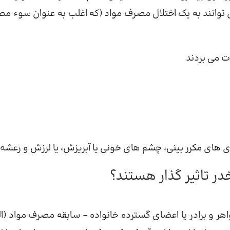
وانند به یک اختلال مصرف مواد (که اغلب به عنوان سوء م
ذت می بردند
ی های مکرر بینی، چشم های خونی یا آبریزش، یا لرزش و رعشه
در تاثیر گذار هستند؟
هر و برادر یا اعضای گسترده خانواده – سابقه مصرف مواد (ال