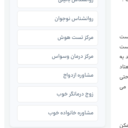
روانشناس نوجوان
رست
مرکز تست هوش
است
مرکز درمان وسواس
 به
تاد
مشاوره ازدواج
حتی
 می
زوج درمانگر خوب
مشاوره خانواده خوب
مکن