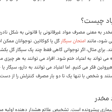
یاد چیست؟
مخدر به معنی مصرف مواد غیرقانونی یا قانونی به شکل ناد
ی شود، مانند
امتحان سیگار
گل یا کوکائین. نوجوانان ممکن 
د. برای مثال، اگر نوجوانی گاهی فقط چند پک سیگار گل بکشد
 تواند به اعتیاد ختم شود. افراد می توانند به هر چیزی مع
روئین فکر می کنیم. اما اعتیاد می توانند به دارو، سیگار یا 
هستند و شخص با تنها یک تا دو بار مصرف کنترلش را از دست
د مخدر
ک بیماری پیشرونده است. تشخیص علائم هشدار دهنده اولیه م