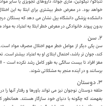
تنباکو/ نیکوتین، ماری جوانا، داروهای تجویزی یا سایر م
خواهد بود. در معرض خطر بیشتری برای ابتلا به این اخت
دانشکده پزشکی دانشگاه ییل نشان می دهد که بستگان درجه او
بدون پیوند خانوادگی در معرض خطر ابتلا به اعتیاد به مواد 
2. سن
سن یکی دیگر از عوامل خطر مهم اختلال مصرف مواد است. ه
کند، جوان تر باشد، احتمال ابتلای او به اعتیاد بیشتر ا
مغز افراد تا بیست سالگی به طور کامل رشد نکرده است – ا
برسانند و در آینده منجر به مشکلاتی شوند.
3. دوستان
حلقه دوستان نوجوان نیز می تواند باورها و رفتار آنها را 
بفهمند که چگونه با دنیای خود سازگار هستند. همانطور که