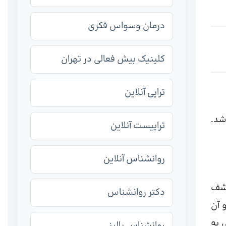
درمان وسواس فکری
کلینیک بیش فعالی در تهران
تراپی آنلاین
شد.
تراپیست آنلاین
روانشناس آنلاین
کشف
دکتر روانشناس
 آن
 به
روانشناس بالینی