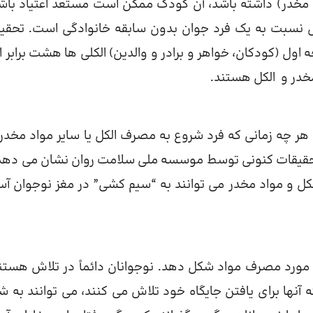
واد مخدر) داشته باشد، آن کودک ممکن است مستعد اعتیاد باش
لال نسبت به یک فرد جوان بدون سابقه خانوادگی است. تحقی
ل (کودکان، خواهر و برادر و والدین) الکلی ها هشت برابر اف
مخدر و الکل هستند.
ر چه زمانی که فرد شروع به مصرف الکل یا سایر مواد مخدر
ست. تحقیقات کنونی توسط موسسه ملی سلامت روان نشان می دهد
لکل و مواد مخدر می توانند به “سیم کشی” در مغز نوجوان آ
در مورد مصرف مواد شکل دهد. نوجوانان دائماً در تلاش هستند
 آنها برای یافتن جایگاه خود تلاش می کنند، می توانند به 