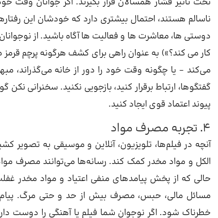
تحت تأثیر فشار همسالان قرار بگیرند. اگر جوانان وقت خود ر
ناسالم هستند، احتمال بیشتری دارد که خودشان این رفتارها 
دوستی ها، معاشرت ها و فعالیت ها آگاه باشید. از نوجوانان 
کار می کند؟») به عنوان راهی برای کشف هرگونه پرچم قرمز د
می‌کند – یا چگونه وقت خود را دور از خانه می‌گذراند، مب
گفتگوها، ارتباط برقرار کنید، بازجویی نکنید. سخنرانی نکن
پیوند اعتماد قوی ایجاد کنید.
4. تجربه مصرف مواد
آنچه در فیلم‌ها، تلویزیون، آنلاین و موسیقی به تصویر کشی
الکل و مواد مخدر کمک کند. رسانه‌ها می‌توانند مصرف مواد
حالی که از پخش پیامدهای منفی اعتیاد و مواد مخدر غفل
مسائل مالی، حبس، مصرف بیش از حد و حتی مرگ. پیام 
خطرناک شود. اگر نوجوان شما فیلم یا آهنگی را دوست دارد