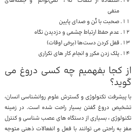
استفاده از کلمات “نه”، “نمی‌توانم” و جمله‌های
منفی
صحبت با تُن و صدای پایین
عدم حفظ ارتباط چشمی و دزدیدن نگاه
قفل کردن دست‌ها (برخی اوقات)
پلک زدن مکرر و انجام کار های تکراری
از کجا بفهمیم چه کسی دروغ می
گوید؟
با پیشرفت تکنولوژی و گسترش علوم روانشناسی انسان،
تشخیص دروغ گفتن بسیار راحت شده است. در زمینه
تکنولوژی ، بسیاری از دستگاه های عصب شناسی و کنترل
مغز به راحتی می توانند با فعل و انفعالات ذهنی متوجه