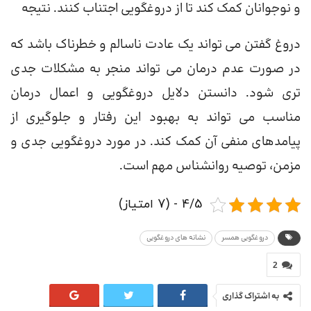
و نوجوانان کمک کند تا از دروغگویی اجتناب کنند. نتیجه
دروغ گفتن می تواند یک عادت ناسالم و خطرناک باشد که
در صورت عدم درمان می تواند منجر به مشکلات جدی
تری شود. دانستن دلایل دروغگویی و اعمال درمان
مناسب می تواند به بهبود این رفتار و جلوگیری از
پیامدهای منفی آن کمک کند. در مورد دروغگویی جدی و
مزمن، توصیه روانشناس مهم است.
4/5 - (7 امتیاز)
دروغگویی همسر
نشانه های دروغگویی
2
به اشتراک گذاری