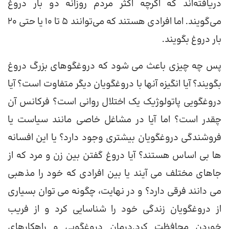
دریافته‌اند که اگرچه اکثر مردم روزانه دو بار دروغ
می‌گویند. اما افرادی هستند که می‌توانند 5 تا 10 یا حتی 20
بار دروغ بگویند.
پس چه چیزی باعث می شود که دروغگوهای بزرگ دروغ
بگویند؟ آیا انگیزه آنها با دروغگویان دیگر متفاوت است؟ آیا
دروغگویی پاتولوژیک یک اختلال روانی است؟ فرکانس آن
چقدر است؟ اما آیا در مشاغل خاصی مانند سیاست یا
فروشندگی دروغگویان بیشتری وجود دارد؟ یا این افسانه
ها بی اساس هستند؟ آیا دروغ گفتن بین زن و مرد که از
جاهای مختلف می آیند یا بین افرادی که خود را مذهبی
می دانند فرقی دارد؟ و در نهایت، چگونه می توان بسیاری
از دروغگویان زندگی خود را شناسایی کرد و از فریب
خوردن محافظت کرد.درمان دروغگویی و راهکارهای