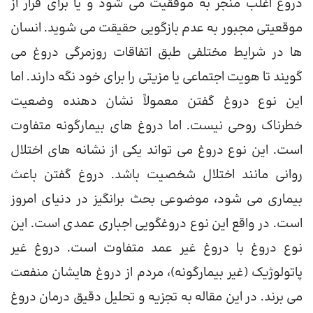
دروغ اغلب منجر به موفقیت می شود و یا برای فرار از
موقعیتی مجبور به عدم بازگویی حقیقت می شوید. انسان
ها در شرایط مختلفی طبق اتفاقات روزمرگی دروغ می
گویند تا هویت اجتماعی یا مزیتی را برای خود نگه دارند. اما
این نوع دروغ گفتن معمولاً نشان دهنده وضعیت
خطرناک روحی نیست. اما دروغ های بیمارگونه متفاوت
است. این نوع دروغ می تواند یکی از نشانه های اختلال
روانی مانند اختلال شخصیت باشد. دروغ گفتن باعث
بیماری می شود، موضوعی بحث برانگیز در دنیای امروز
است. در واقع این نوع دروغگویی اجباری عمدی است. این
نوع دروغ با دروغ غیر عمد متفاوت است. دروغ غیر
پاتولوژیک (غیر بیمارگونه)، مردم از دروغ هایشان منفعت
می برند. در این مقاله به تجزیه و تحلیل دقیق درمان دروغ