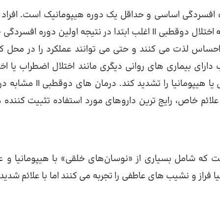
 حداقل یک دوره افسردگی اساسی و حداقل یک دوره هیپومانیک است. افراد
قسمت‌ها به عملکرد معمول خود باز می‌گردند. افراد مبتلا به اختلال دوقطبی II اغلب ابتدا در نتیجه اولین دوره ا
احساس لذت می کنند و حتی می توانند عملکرد را در محل کار
زایش دهند. افراد مبتلا به اختلال دوقطبی II اغلب دارای بیماری های روانی دیگری مانند اختلال اضطراب یا 
مصرف مواد هستند که مورد دوم می تواند علائم افسردگی یا هیپومانیا را تشدید کند. 
بسته به علائم خاص، رایج ترین داروهای مورد استفاده تثبیت کننده
 که شامل بسیاری از «نوسان‌های خلقی» با هیپومانیا و عل
فراز و نشیب های عاطفی را تجربه می کنند اما با علائم شدیدتر