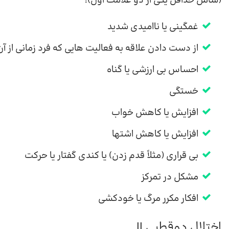
(شامل حداقل یکی از دو علامت اول):
غمگینی یا ناامیدی شدید
از دست دادن علاقه به فعالیت هایی که فرد زمانی از آ
احساس بی ارزشی یا گناه
خستگی
افزایش یا کاهش خواب
افزایش یا کاهش اشتها
بی قراری (مثلاً قدم زدن) یا کندی گفتار یا حرکت
مشکل در تمرکز
افکار مکرر مرگ یا خودکشی
اختلال دوقطبی II