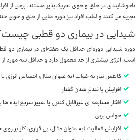
تجربه می کنند و اغلب افراد نیز دوره هایی از خلق و خوی خنث
شیدایی در بیماری دو قطبی چیست؟
دوره شیدایی دوره‌ای حداقل یک هفته‌ای در بیماری دو قطبی
است، انرژی بیشتری از حد معمول دارد و حداقل سه مورد از تغی
کاهش نیاز به خواب (به عنوان مثال، احساس انرژی با 
افزایش یا تندتر شدن گفتار
افکار مسابقه ای غیرقابل کنترل یا تغییر سریع ایده 
حواس پرتی
افزایش فعالیت (به عنوان مثال، بی قراری، کار بر روی 