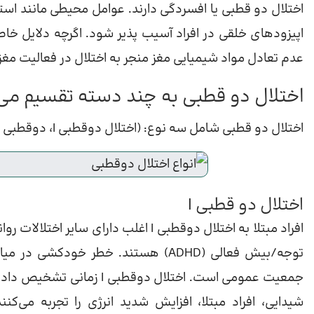
اختلال دو قطبی یا افسردگی دارند. عوامل محیطی مانند اس
اپیزودهای خلقی در افراد آسیب پذیر شود. اگرچه دلایل خ
عدم تعادل مواد شیمیایی مغز منجر به اختلال در فعالیت مغز می شود
اختلال دو قطبی به چند دسته تقسیم می
اختلال دو قطبی شامل سه نوع: (اختلال دوقطبی I، دوقطبی II و اختلال سیکلوتیمیک) است.
اختلال دو قطبی I
افراد مبتلا به اختلال دوقطبی I اغلب دا
جمعیت عمومی است. اختلال د
شیدایی، افراد مبتلا، افزایش شدید انرژی را تجربه می‌