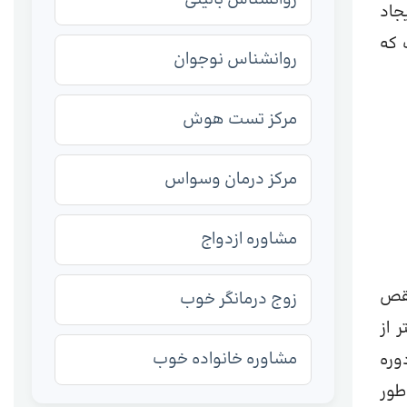
جاد
 که
روانشناس نوجوان
مرکز تست هوش
مرکز درمان وسواس
مشاوره ازدواج
ل نقص
زوج درمانگر خوب
وجهی بیشتر از
مشاوره خانواده خوب
 دوره
طور