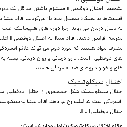
تشخیص اختلال دوقطبی II مستلزم داشتن
به دنبال درمان می روند، زیرا دوره های هیپومانیک اغلب 
مدرسه اف
های دوقطبی I است: دارو درمانی و روان درمانی. 
خلق و خو و داروهای ضد افسردگی هستند.
اختلال سیکلوتیمیک
اختلال سیکلوتیمیک شکل خفیف‌تری از اختلال دوقطبی است
افسردگی است که اغلب رخ می‌دهد. افراد مبتلا به سیکلوتیمیا 
اختلال دوقطبی I یا II.
علائم اختلال سیکلوتیمیک شامل موارد زیر است: