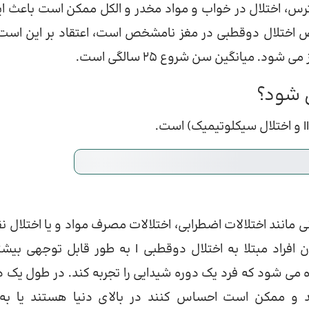
ترس، اختلال در خواب و مواد مخدر و الکل ممکن است باعث ای
اص اختلال دوقطبی در مغز نامشخص است، اعتقاد بر این است
. میانگین سن شروع 25 سالگی است.
 شود؟
رای سایر اختلالات روانی مانند اختلالات اضطرابی، اختلالات مصرف مواد و یا اختلا
توجه/بیش فعالی (ADHD) هستند. خطر خودکشی در میان افراد مبتلا به اختلال دوقطبی I به طور قابل ت
وقطبی I زمانی تشخیص داده می شود که فرد یک دوره شیدایی را تجربه کند. در طول یک
کنند و ممکن است احساس کنند در بالای دنیا هستند یا به‌