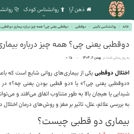
ذهن آرا
روانشناس کودک
روانشن
خانه
روانشناسی بالینی
دوقطبی
دوقطبی یعنی چی؟ همه چیز درباره بیماری دو قطبی و 
دوقطبی یعنی چی؟ همه چیز درباره بیماری 
به روز رسانی شده در
بهمن 2, 1404
0
اختلال دوقطبی
یکی از بیماری‌های روانی شایع است که با
«دوقطبی یعنی چی؟» یا «دو قطبی بودن یعنی چه؟» در افر
شیدایی یا هیجان بالا به طور متناوب اتفاق می‌افتد و می‌تواند
به بررسی علائم، علل، تاثیر بر مغز و روش‌های درمان اختلال د
بیماری دو قطبی چیست؟