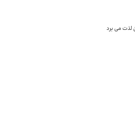
ن لذت می برد