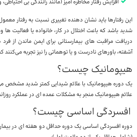
افزایش رفتار مخاطره آمیز (مانند رانندگی بی احتیاطی،
این رفتارها باید نشان دهنده تغییری نسبت به رفتار معمول 
شدید باشد که باعث اختلال در کار، خانواده یا فعالیت ها و
دریافت مراقبت های بیمارستانی برای ایمن ماندن از فرد دار
آشفته، باورهای نادرست و یا توهماتی را نیز تجربه می‌کنند 
هیپومانیک چیست؟
یک دوره هیپومانیک با علائم شیدایی کمتر شدید مشخص می 
علائم هیپومانیک منجر به مشکلات عمده ای در عملکرد روزانه 
افسردگی اساسی چیست؟
دوره افسردگی اساسی یک دوره حداقل دو هفته ای در بیماری د