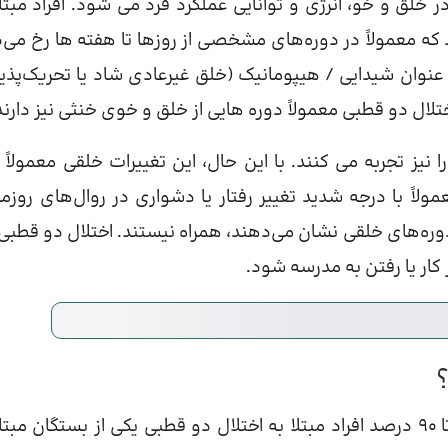
خلق و خو، انرژی و توانایی عملکرد فرد می شود. افراد مبتلا
که معمولاً در دوره‌های مشخصی از روزها تا هفته‌ ها رخ می‌
عنوان شیدایی / هیپومانیک (خلق غیرعادی شاد یا تحریک‌پذیر)
تلال دو قطبی معمولاً دوره هایی از خلق و خوی خنثی نیز دارند
نیز تجربه می کنند. با این حال، این تغییرات خلقی معمولاً 
اً با درجه شدید تغییر رفتار یا دشواری در روال‌های روزمر
 دوره‌های خلقی نشان می‌دهند، همراه نیستند. اختلال دو قطبی
 کار یا رفتن به مدرسه شود.
اختلال دو قطبی معمولاً در خانواده ها دیده می شود: 80 تا 90 درصد افراد مبتلا به اختلال دو قطبی یکی از بستگان م