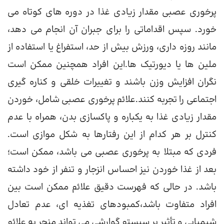
پرخوری عصبی مقدار زیادی غذا در دوره های کوتاه می
خورد. سپس اقداماتی را برای جبران آن انجام می دهد،
مانند روزه داری، ورزش بیش از حد، استفراغ یا استفاده از
ملین ها یا دیورتیک ها.این افراد همچنین ممکن است
نگران افزایش وزن باشند و تغییرات خلقی و کناره گیری
اجتماعی را تجربه کنند.علائم پرخوری عصبی شامل، خوردن
مقدار زیادی غذا به یکباره و پاکسازی بدن، همراه با عدم
کنترل بر هر کدام از این رفتارها به شکل موازی است.
فردی که مبتلا به پرخوری عصبی می باشد، ممکن است؛
بعد از غذا خوردن نیز احساس انزجار و تنفر از خود داشته
باشد. در حالی که فهرست دقیق علائم ممکن است بین
افراد متفاوت باشد،کمبودهای تغذیه ای، عدم تعادل
شیمیایی و تأثیر بر سیستم گوارشی می تواند منجر به علائم