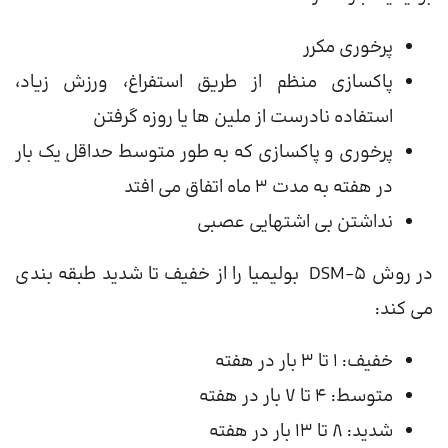
پرخوری مکرر
پاکسازی منظم از طریق استفراغ، ورزش زیاد،
استفاده نادرست از ملین ها یا روزه گرفتن
پرخوری و پاکسازی که به طور متوسط ​​حداقل یک بار
در هفته به مدت 3 ماه اتفاق می افتد
نداشتن بی اشتهایی عصبی
در روش DSM-5 بولیمیا را از خفیف تا شدید طبقه بندی
می کند:
خفیف: ۱ تا ۳ بار در هفته
متوسط: ۴ تا ۷ بار در هفته
شدید: ۸ تا ۱۳ بار در هفته