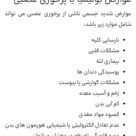
عوارض شدید جسمی ناشی از پرخوری عصبی می تواند
شامل موارد زیر باشد:
نارسایی کلیه
مشکلات قلبی
بیماری لثه
پوسیدگی دندان ها
مشکلات گوارشی یا یبوست
زخم و آسیب معده
کم آبی بدن
کمبود مواد مغذی
عدم تعادل الکترولیتی یا شیمیایی هورمون های بدن
دوره قاعدگی نامنظم در دختران و بانوان