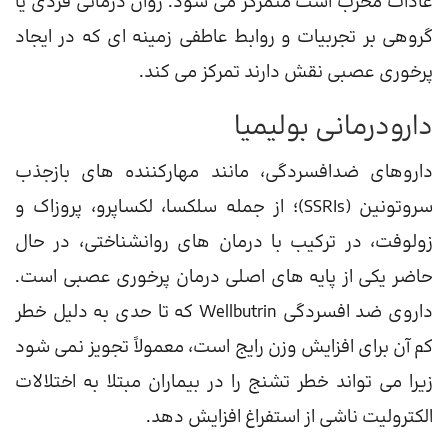
عادات مخرب است متمرکز می شود. روان درمانی فردی یا
گروهی بر تجربیات و روابط عاطفی زمینه ای که در ایجاد
پرخوری عصبی نقش دارند تمرکز می کند.
دارودرمانی بولیمیا
داروهای ضدافسردگی، مانند مهارکننده های بازجذب
سروتونین (SSRIs)؛ از جمله سلکسا، لکساپرو، پروزاک و
زولوفت، در ترکیب با درمان های روانشناختی، در حال
حاضر یکی از پایه های اصلی درمان پرخوری عصبی است.
داروی ضد افسردگی Wellbutrin که تا حدی به دلیل خطر
کم آن برای افزایش وزن رایج است، معمولاً تجویز نمی شود
زیرا می تواند خطر تشنج را در بیماران مبتلا به اختلالات
الکترولیت ناشی از استفراغ افزایش دهد.