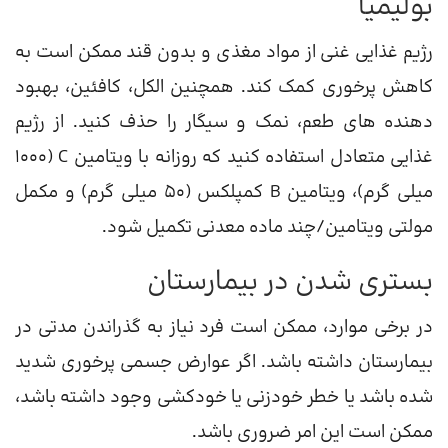
بولیمیا
رژیم غذایی غنی از مواد مغذی و بدون قند ممکن است به
کاهش پرخوری کمک کند. همچنین الکل، کافئین، بهبود
دهنده های طعم، نمک و سیگار را حذف کنید. از رژیم
غذایی متعادل استفاده کنید که روزانه با ویتامین C (1000
میلی گرم)، ویتامین B کمپلکس (50 میلی گرم) و مکمل
مولتی ویتامین/چند ماده معدنی تکمیل شود.
بستری شدن در بیمارستان
در برخی موارد، ممکن است فرد نیاز به گذراندن مدتی در
بیمارستان داشته باشد. اگر عوارض جسمی پرخوری شدید
شده باشد یا خطر خودزنی یا خودکشی وجود داشته باشد،
ممکن است این امر ضروری باشد.