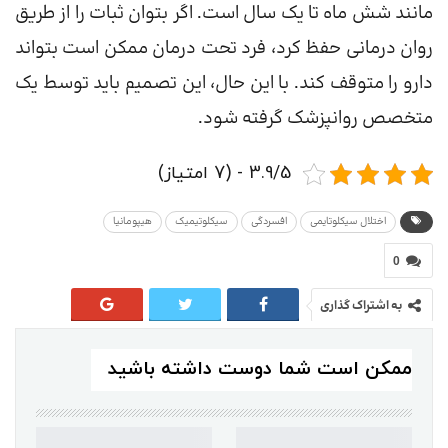
مانند شش ماه تا یک سال است. اگر بتوان ثبات را از طریق
روان درمانی حفظ کرد، فرد تحت درمان ممکن است بتواند
دارو را متوقف کند. با این حال، این تصمیم باید توسط یک
متخصص روانپزشک گرفته شود.
3.9/5 - (7 امتیاز)
اختلال سیکلوتایمی
افسردگی
سیکلوتیمیک
هیپومانیا
0
به اشتراک گذاری
ممکن است شما دوست داشته باشید