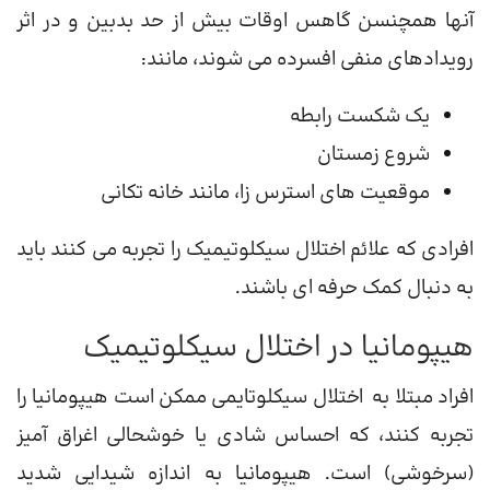
آنها همچنسن گاهس اوقات بیش از حد بدبین و در اثر
رویدادهای منفی افسرده می شوند، مانند:
یک شکست رابطه
شروع زمستان
موقعیت های استرس زا، مانند خانه تکانی
افرادی که علائم اختلال سیکلوتیمیک را تجربه می کنند باید
به دنبال کمک حرفه ای باشند.
هیپومانیا در اختلال سیکلوتیمیک
افراد مبتلا به اختلال سیکلوتایمی ممکن است هیپومانیا را
تجربه کنند، که احساس شادی یا خوشحالی اغراق آمیز
(سرخوشی) است. هیپومانیا به اندازه شیدایی شدید