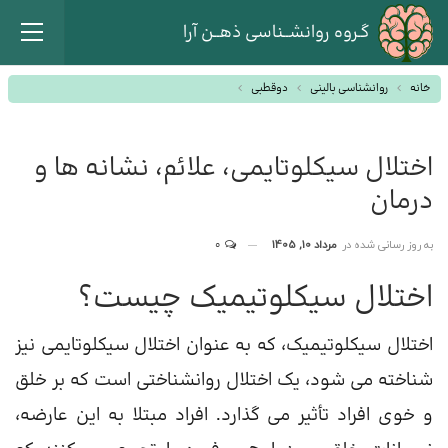
گـروه روانشــناسی ذهــن آرا
خانه
روانشناسی بالینی
دوقطبی
اختلال سیکلوتایمی، علائم، نشانه ها و
درمان
به روز رسانی شده در
مرداد 10, 1405
0
اختلال سیکلوتیمیک چیست؟
اختلال سیکلوتیمیک، که به عنوان اختلال سیکلوتایمی نیز
شناخته می شود، یک اختلال روانشناختی است که بر خلق
و خوی افراد تأثیر می گذارد. افراد مبتلا به این عارضه،