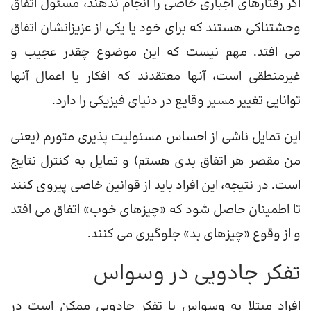
اگر رفتارهای اجباری خاصی را انجام ندهند، مسئول اتفاق
وحشتناکی هستند که برای خود یا یکی از عزیزانشان اتفاق
می افتد. مهم نیست که این موضوع چقدر عجیب و
غیرمنطقی است، آنها معتقدند که افکار یا اعمال آنها
توانایی تغییر مسیر وقایع در دنیای فیزیکی را دارد.
این تمایل ناشی از احساس مسئولیت پذیری متورم (یعنی
من مقصر هر اتفاق بدی هستم) و تمایل به کنترل نتایج
است. در نتیجه، این افراد باید از قوانین خاصی پیروی کنند
تا اطمینان حاصل شود که «چیزهای خوب» اتفاق می افتد
و از وقوع «چیزهای بد» جلوگیری می کنند.
تفکر جادویی در وسواس
افراد مبتلا به وسواس با تفکر جادویی ممکن است در