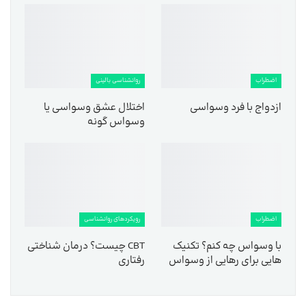
اضطراب
روانشناسی بالینی
ازدواج با فرد وسواسی
اختلال عشق وسواسی یا
وسواس گونه
اضطراب
رویکردهای روانشناسی
با وسواس چه کنم؟ تکنیک
CBT چیست؟ درمان شناختی
هایی برای رهایی از وسواس
رفتاری