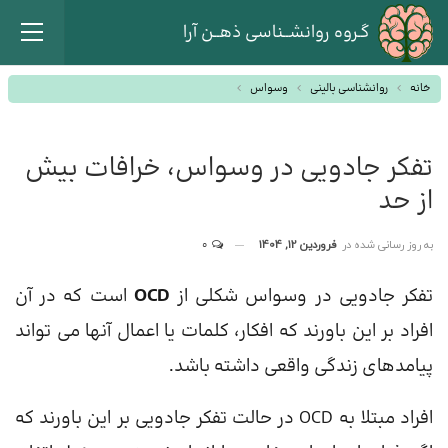
گـروه روانشــناسی ذهــن آرا
خانه
روانشناسی بالینی
وسواس
تفکر جادویی در وسواس، خرافات بیش
از حد
به روز رسانی شده در
فروردین 12, 1404
0
تفکر جادویی در وسواس شکلی از
OCD
است که در آن
افراد بر این باورند که افکار، کلمات یا اعمال آنها می تواند
پیامدهای زندگی واقعی داشته باشد.
افراد مبتلا به OCD در حالت تفکر جادویی بر این باورند که