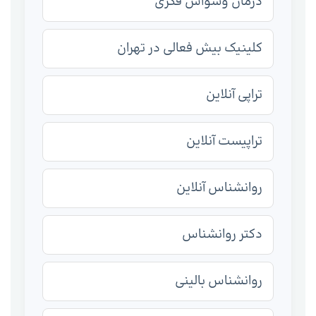
درمان وسواس فکری
کلینیک بیش فعالی در تهران
تراپی آنلاین
تراپیست آنلاین
روانشناس آنلاین
دکتر روانشناس
روانشناس بالینی