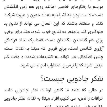
مراسم یا رفتارهای خاصی (مانند روی هم زدن انگشتان
دست، دست زدن به اشیاء به تعداد معین و غیره) شرکت
کنند و معتقد باشند که این اعمال می تواند از نتایج بد
جلوگیری کند یا منجر به نتایج خوب شود، مثلا برای برخی،
روی هم گذاشتن انگشتان دست فقط یک نماد فرهنگی
آرزوی شانس است، برای فردی که مبتلا به OCD است،
چنین اقداماتی می تواند به تشریفات شدید و وقت گیر
تبدیل شود که با ترس و اضطراب انجام می شود.
تفکر جادویی چیست؟
در حالی که همه ما گاهی اوقات تفکر جادویی مانند
خرافات را تجربه می کنیم، افراد مبتلا به OCD، تفکر جادویی
را تا حد خیلی زیادی تجربه می کنند.