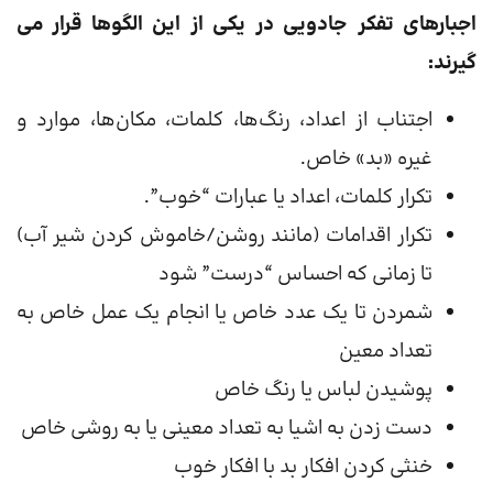
اجبارهای تفکر جادویی در یکی از این الگوها قرار می
گیرند:
اجتناب از اعداد، رنگ‌ها، کلمات، مکان‌ها، موارد و
غیره «بد» خاص.
تکرار کلمات، اعداد یا عبارات “خوب”.
تکرار اقدامات (مانند روشن/خاموش کردن شیر آب)
تا زمانی که احساس “درست” شود
شمردن تا یک عدد خاص یا انجام یک عمل خاص به
تعداد معین
پوشیدن لباس یا رنگ خاص
دست زدن به اشیا به تعداد معینی یا به روشی خاص
خنثی کردن افکار بد با افکار خوب