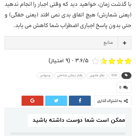
با گذشت زمان، خواهید دید که وقتی اجبار را انجام ندهید
(یعنی شمارش) هیچ اتفاق بدی نمی افتد (یعنی خفگی) و
حتی بدون پاسخ اجباری اضطراب شما کاهش می یابد.
منابع
3.6/5 - (9 امتیاز)
OCD
تفکر جادویی
رفتار درمانی شناختی
وسواس
0
به اشتراک گذاری
ممکن است شما دوست داشته باشید