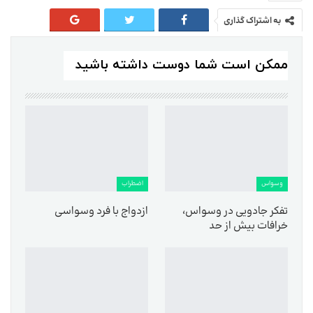
به اشتراک گذاری
ممکن است شما دوست داشته باشید
وسواس
اضطراب
تفکر جادویی در وسواس،
ازدواج با فرد وسواسی
خرافات بیش از حد