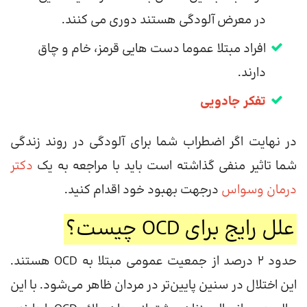
در معرض آلودگی هستند دوری می کنند.
افراد مبتلا عموما دست هایی قرمز، خام و چاق
دارند.
تفکر جادویی
در نهایت اگر اضطراب شما برای آلودگی در روند زندگی
شما تاثیر منفی گذاشته است باید با مراجعه به یک
دکتر
درمان وسواس
درجهت بهبود خود اقدام کنید.
علل رایج برای OCD چیست؟
حدود 2 درصد از جمعیت عمومی مبتلا به OCD هستند.
این اختلال در سنین پایین‌تر در مردان ظاهر می‌شود. با این