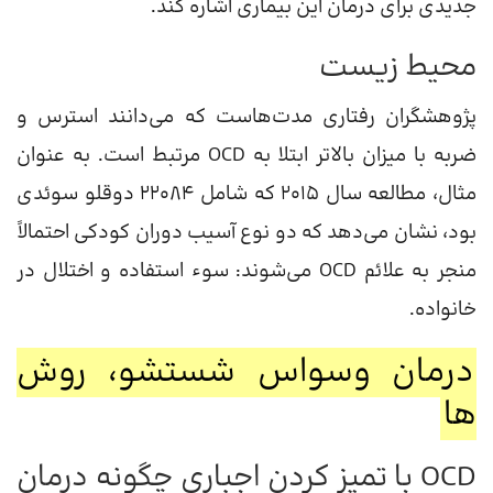
جدیدی برای درمان این بیماری اشاره کند.
محیط زیست
پژوهشگران رفتاری مدت‌هاست که می‌دانند استرس و
ضربه با میزان بالاتر ابتلا به OCD مرتبط است. به عنوان
مثال، مطالعه سال 2015 که شامل 22084 دوقلو سوئدی
بود، نشان می‌دهد که دو نوع آسیب دوران کودکی احتمالاً
منجر به علائم OCD می‌شوند: سوء استفاده و اختلال در
خانواده.
درمان وسواس شستشو، روش
ها
OCD با تمیز کردن اجباری چگونه درمان