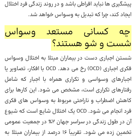
پیشگیری ها نباید افراطی باشد و در روند زندگی فرد اختلال
ایجاد کند، چرا که تبدیل به وسواس خواهد شد.
چه کسانی مستعد وسواس
شست و شو هستند؟
شستن اجباری دست در بیماران مبتلا به اختلال وسواس
فکری اجباری (OCD) رخ می دهد. OCD با افکار، تصاویر یا
اجبارهای وسواسی و تکراری همراه با اجبار که شامل
رفتارهای تکراری است، مشخص می شود. این کارها برای
کاهش اضطراب و ناراحتی مربوط به وسواس های فکری
فرد انجام می شود. OCD یک اختلال شایع است که شیوع
آن در طول زندگی در سراسر جهان 2٪ در جمعیت عمومی
تخمین زده می شود. تقریباً 16 درصد از بیماران مبتلا به