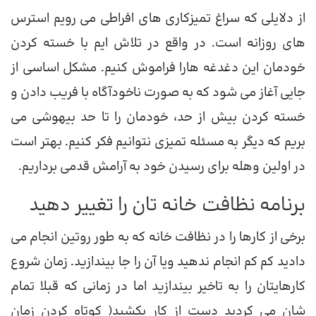
از دلایلی که سراغ تمیزکاری های افراطی می رویم استرس
های روزانه است. در واقع در تلاش ایم با خسته کردن
خودمان این دغدغه هارا فراموش کنیم. مشکل اساسی از
جایی آغاز می شود که به صورت ناخودآگاه با فریب دادن و
خسته کردن بیش از حد، خودمان را تا حد بیهوشی می
بریم که دیگر به مسئله تمیزی نتوانیم فکر کنیم. بهتر است
در اولین وهله برای رسیدن خود به آرامش قدمی برداریم.
برنامه نظافت خانه تان را تغییر دهید
برخی از کارها را در نظافت خانه که به طور روتین انجام می
دادید کم کم انجام ندهید ویا آن را جا بیندازید. زمان شروع
کارهایتان را به تاخیر بیندازید اما در زمانی که قبلا تمام
شان می کردید دست از کار بکشید( کوتاه کردن زمان