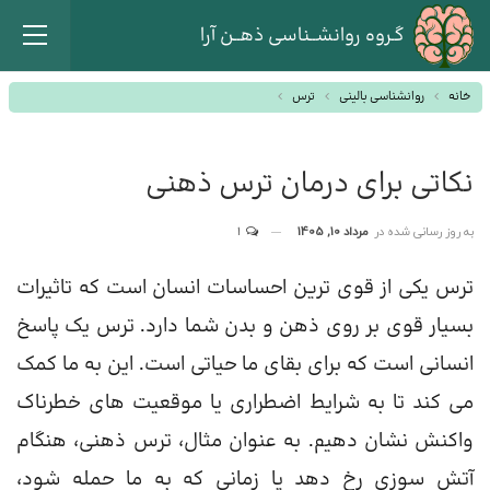
گـروه روانشــناسی ذهــن آرا
خانه
روانشناسی بالینی
ترس
نکاتی برای درمان ترس ذهنی
به روز رسانی شده در
مرداد 10, 1405
1
ترس یکی از قوی ترین احساسات انسان است که تاثیرات
بسیار قوی بر روی ذهن و بدن شما دارد. ترس یک پاسخ
انسانی است که برای بقای ما حیاتی است. این به ما کمک
می کند تا به شرایط اضطراری یا موقعیت های خطرناک
واکنش نشان دهیم. به عنوان مثال، ترس ذهنی، هنگام
آتش سوزی رخ دهد یا زمانی که به ما حمله شود،