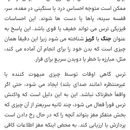
ممکن است متوجه احساس درد یا سنگینی در معده، سر،
قفسه سینه، پاها یا دست ها شوند. این احساسات
فیزیکی ترس می تواند خفیف یا قوی باشد. این پاسخ به
عنوان
جنگ
یا
گریز
شناخته می شود زیرا این دقیقاً همان
چیزی است که بدن خود را برای انجام آن آماده می کند،
مثل: مبارزه با خطر یا دویدن سریع برای فرار.
ترس گاهی اوقات توسط چیزی مبهوت کننده یا
غیرمنتظره (مانند صدای بلند) ایجاد می شود، حتی اگر
واقعاً خطرناک نباشد. این به این دلیل است که واکنش
ترس فوراً فعال می شود، چند ثانیه سریعتر از آن چیزی که
بخش متفکر مغز بتواند آنچه را که در حال رخ دادن است
پردازش یا ارزیابی کند. به محض اینکه مغز اطلاعات کافی