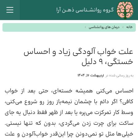
گـروه روانشــناسی ذهــن آرا
خانه
درمان های روانشناسی
علت خواب آلودگی زیاد و احساس
خستگی، 9 دلیل
به روز رسانی شده در
اردیبهشت 16, 1404
احساس می‌کنی همیشه خسته‌ای، حتی بعد از خواب
کافی؟ اگر دائم با چشمان نیمه‌باز روز رو شروع می‌کنی،
وسط کار تمرکزت می‌پره یا بعد از ظهر فقط دنبال یه جای
ساکت برای چرت زدن می‌گردی، بدون که تنها نیستی.
خیلی‌ها مثل تو نمی‌دونن چرا این‌قدر خواب‌آلودن و علت