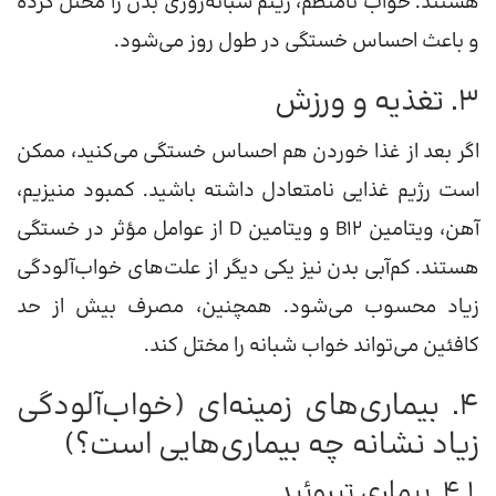
هستند. خواب نامنظم، ریتم شبانه‌روزی بدن را مختل کرده
و باعث احساس خستگی در طول روز می‌شود.
۳. تغذیه و ورزش
اگر بعد از غذا خوردن هم احساس خستگی می‌کنید، ممکن
است رژیم غذایی نامتعادل داشته باشید. کمبود منیزیم،
آهن، ویتامین B12 و ویتامین D از عوامل مؤثر در خستگی
هستند. کم‌آبی بدن نیز یکی دیگر از علت‌های خواب‌آلودگی
زیاد محسوب می‌شود. همچنین، مصرف بیش از حد
کافئین می‌تواند خواب شبانه را مختل کند.
۴. بیماری‌های زمینه‌ای (خواب‌آلودگی
زیاد نشانه چه بیماری‌هایی است؟)
۴.۱. بیماری تیروئید