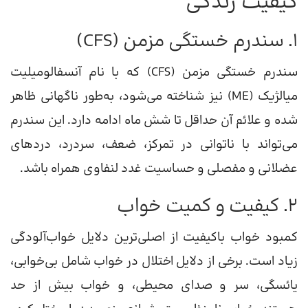
کیفیت زندگی
۱. سندرم خستگی مزمن (CFS)
سندرم خستگی مزمن (CFS) که با نام آنسفالومیلیت
میالژیک (ME) نیز شناخته می‌شود، به‌طور ناگهانی ظاهر
شده و علائم آن حداقل تا شش ماه ادامه دارد. این سندرم
می‌تواند با ناتوانی در تمرکز، ضعف، سردرد، دردهای
عضلانی و مفصلی و حساسیت غدد لنفاوی همراه باشد.
۲. کیفیت و کمیت خواب
کمبود خواب باکیفیت از اصلی‌ترین دلایل خواب‌آلودگی
زیاد است. برخی از دلایل اختلال در خواب شامل بی‌خوابی،
یائسگی، سر و صدای محیطی، و خواب بیش از حد