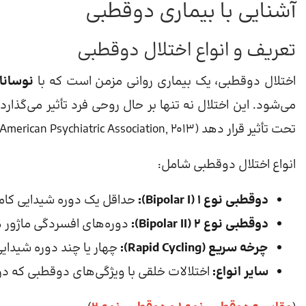
آشنایی با بیماری دوقطبی
تعریف و انواع اختلال دوقطبی
اختلال دوقطبی، یک بیماری روانی مزمن است که با
نوسانا
می‌شود. این اختلال نه تنها بر حال روحی فرد تأثیر می‌گذارد،
تحت تأثیر قرار دهد (American Psychiatric Association, 2013).
انواع اختلال دوقطبی شامل:
دوقطبی نوع ۱ (Bipolar I):
حداقل یک دوره شیدایی کامل،
دوقطبی نوع ۲ (Bipolar II):
دوره‌های افسردگی ماژور هم
چرخه سریع (Rapid Cycling):
چهار یا چند دوره شیدای
سایر انواع:
اختلالات خلقی با ویژگی‌های دوقطبی که در دسته‌بندی M-5