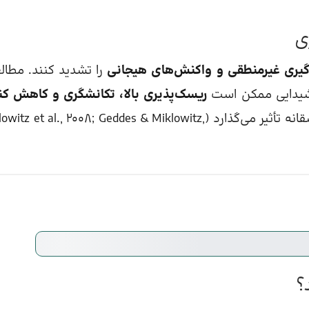
ی
گیری غیرمنطقی و واکنش‌های هیجانی
را تشدید کنند. مطال
ه شیدایی ممکن است
ریسک‌پذیری بالا، تکانشگری و کاهش کن
داشته باشند که بر روابط عاطفی و تصمیمات عاشقانه تأثیر می‌گذارد (z et al., 2008; Geddes & Miklowitz
؟