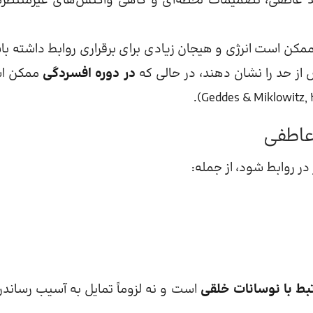
دید عاطفی، تصمیمات لحظه‌ای و گاهی واکنش‌های غیرمنتظره
مکن است انرژی و هیجان زیادی برای برقراری روابط داشته با
از حد را نشان دهند، در حالی که
در دوره افسردگی
ممکن ا
عاطفی
ر روابط شود، از جمله:
تبط با نوسانات خلقی
است و نه لزوماً تمایل به آسیب رساندن