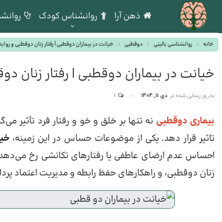
ذهن آرا
روانشناس کودک
روانشن
خانه
روانشناسی بالینی
دوقطبی
خیانت در بیماران دوقطبی | رفتار زنان دوقطبی و رواب
خیانت در بیماران دوقطبی | رفتار زنان دو
به روز رسانی شده در
دی 11, 1404
1
بیماری دوقطبی
نه تنها بر خلق و خو و رفتار فرد تأثیر می‌گ
تاثیر قرار دهد. یکی از موضوعات حساس در این زمینه،
خیا
احساس عدم ارضای عاطفی یا رفتارهای تکانشی رخ می‌دهد. د
زنان دوقطبی، و راهکارهای حفظ رابطه و مدیریت اعتماد پرداخت