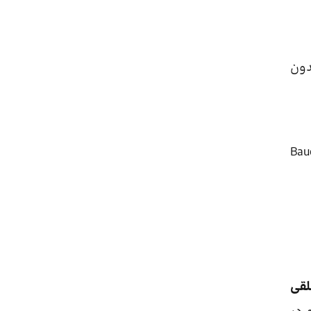
دون
ت خواهد بود (Bauer et al.,
لقی