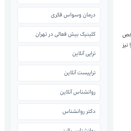
درمان وسواس فکری
کلینیک بیش فعالی در تهران
شخص
نیز
تراپی آنلاین
تراپیست آنلاین
روانشناس آنلاین
دکتر روانشناس
روانشناس بالینی