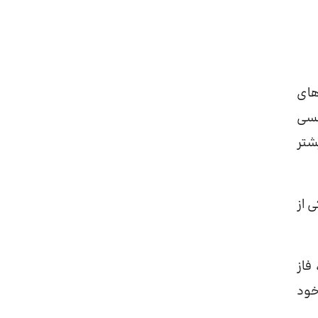
 به بررسی تجربه های
نسی
اد مبتلا به اختلال دوقطبی 10 بار یا بیشتر
 از
فاز
خود