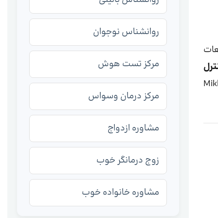
روانشناس نوجوان
عات
مرکز تست هوش
ترل
Miklowit,
مرکز درمان وسواس
مشاوره ازدواج
زوج درمانگر خوب
مشاوره خانواده خوب