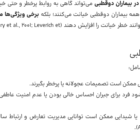
در بیماران دوقطبی
می‌تواند گاهی به روابط پرخطر و حتی خی
همه بیماران دوقطبی خیانت می‌کنند؛ بلکه
برخی ویژگی‌ها ما
می‌توانند خطر خیانت را افزایش دهند ( al., 2001; Leverich et
بی
امل:
ی ممکن است تصمیمات عجولانه یا پرخطر بگیرند.
ود فرد برای جبران احساس خالی بودن یا عدم امنیت عاطفی،
ا شیدایی ممکن است توانایی مدیریت تعارض و ارتباط سالم