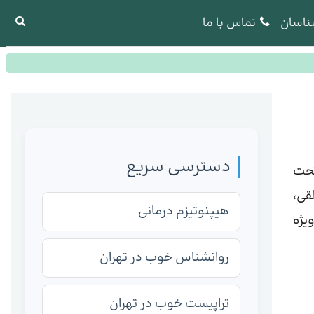
ناسان
تماس با ما
دسترسی سریع
تحت
قی،
هیپنوتیزم درمانی
یژه
روانشناس خوب در تهران
تراپیست خوب در تهران