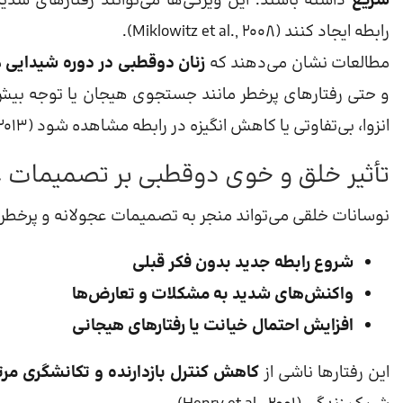
سریع
داشته باشند. این ویژگی‌ها می‌توانند رفتارهای ش
رابطه ایجاد کنند (Miklowitz et al., 2008).
مطالعات نشان می‌دهند که
زنان دوقطبی در دوره شیدایی
م
و حتی رفتارهای پرخطر مانند جستجوی هیجان یا توجه بیش 
انزوا، بی‌تفاوتی یا کاهش انگیزه در رابطه مشاهده شود (Geddes & Miklowitz, 2013).
تأثیر خلق و خوی دوقطبی بر تصمیمات 
نوسانات خلقی می‌تواند منجر به تصمیمات عجولانه و پرخطر د
شروع رابطه جدید بدون فکر قبلی
واکنش‌های شدید به مشکلات و تعارض‌ها
افزایش احتمال خیانت یا رفتارهای هیجانی
این رفتارها ناشی از
کاهش کنترل بازدارنده و تکانشگری مر